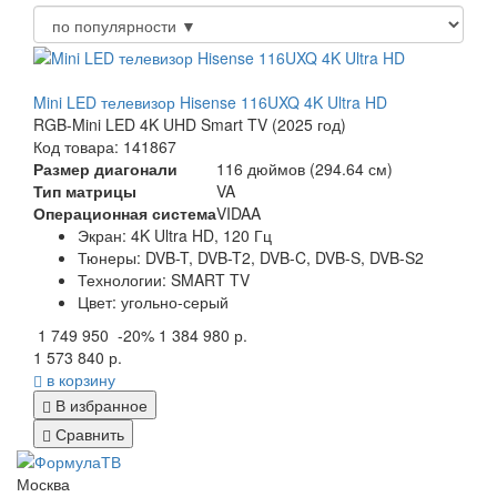
Mini LED телевизор Hisense 116UXQ 4K Ultra HD
RGB-Mini LED 4K UHD Smart TV (2025 год)
Код товара: 141867
Размер диагонали
116 дюймов (294.64 см)
Тип матрицы
VA
Операционная система
VIDAA
Экран:
4K Ultra HD, 120 Гц
Тюнеры:
DVB-T, DVB-T2, DVB-C, DVB-S, DVB-S2
Технологии:
SMART TV
Цвет:
угольно-серый
1 749 950
-20%
1 384 980 р.
1 573 840 р.
в корзину
В избранное
Сравнить
Москва