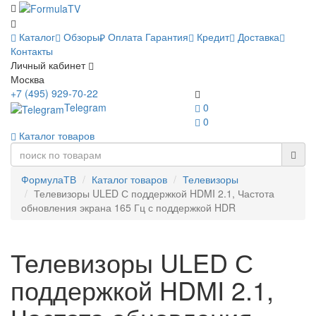
Каталог
Обзоры
Оплата
Гарантия
Кредит
Доставка
Контакты
Личный кабинет
Москва
+7 (495) 929-70-22
Telegram
0
0
Каталог товаров
ФормулаТВ
Каталог товаров
Телевизоры
Телевизоры ULED С поддержкой HDMI 2.1, Частота
обновления экрана 165 Гц с поддержкой HDR
Телевизоры ULED С
поддержкой HDMI 2.1,