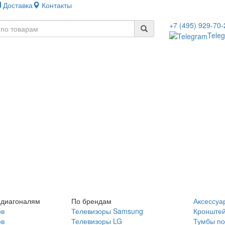
Доставка
Контакты
+7 (495) 929-70-
Tele
 диагоналям
По брендам
Аксессуа
ов
Телевизоры Samsung
Кронште
ов
Телевизоры LG
Тумбы по