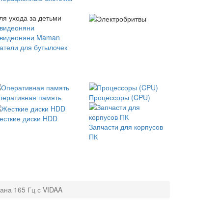
ля ухода за детьми
 видеоняни
 видеоняни Maman
атели для бутылочек
перативная память
Процессоры (CPU)
есткие диски HDD
Запчасти для корпусов
ПК
ана 165 Гц с VIDAA