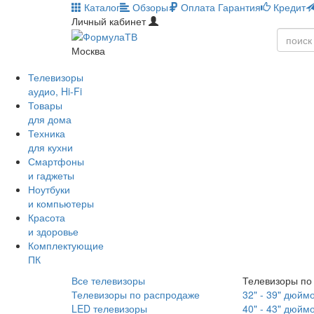
Каталог
Обзоры
Оплата
Гарантия
Кредит
Личный кабинет
Москва
Телевизоры
аудио, Hi-Fi
Товары
для дома
Техника
для кухни
Смартфоны
и гаджеты
Ноутбуки
и компьютеры
Красота
и здоровье
Комплектующие
ПК
Все телевизоры
Телевизоры по
Телевизоры по распродаже
32" - 39" дюйм
LED телевизоры
40" - 43" дюйм