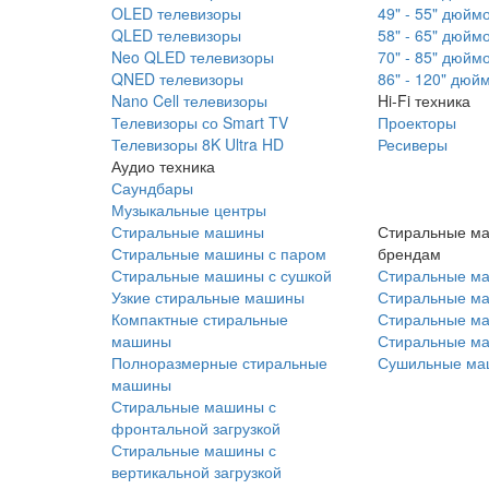
OLED телевизоры
49" - 55" дюйм
QLED телевизоры
58" - 65" дюйм
Neo QLED телевизоры
70" - 85" дюйм
QNED телевизоры
86" - 120" дюй
Nano Cell телевизоры
Hi-Fi техника
Телевизоры со Smart TV
Проекторы
Телевизоры 8K Ultra HD
Ресиверы
Аудио техника
Саундбары
Музыкальные центры
Стиральные машины
Стиральные м
Стиральные машины с паром
брендам
Стиральные машины с сушкой
Стиральные м
Узкие стиральные машины
Стиральные м
Компактные стиральные
Стиральные ма
машины
Стиральные м
Полноразмерные стиральные
Сушильные ма
машины
Стиральные машины с
фронтальной загрузкой
Стиральные машины с
вертикальной загрузкой