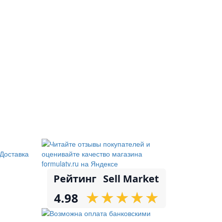
Доставка
Рейтинг
Sell Market
★
★
★
★
★
★
★
★
★
★
4.98