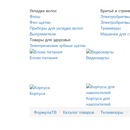
Укладка волос
Бритьё и стриж
Фены
Электробритвы
Фен-щетки
Электробритвы 
Приборы для укладки волос
Триммеры
Выпрямители
Машинки для с
Товары для здоровья
Электрические зубные щетки
Блоки питания
Видеокарты
Корпуса
Корпуса для
накопителей
ФормулаТВ
Каталог товаров
Телевизоры