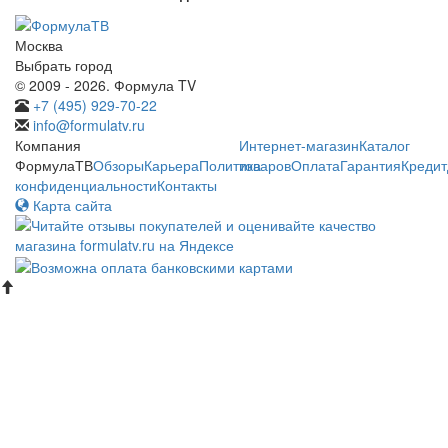
Москва
Выбрать город
© 2009 - 2026. Формула TV
+7 (495) 929-70-22
info@formulatv.ru
Компания
Интернет-магазин
Каталог
ФормулаТВ
Обзоры
Карьера
Политика
товаров
Оплата
Гарантия
Кредит
конфиденциальности
Контакты
Карта сайта