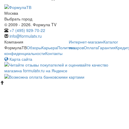
Москва
Выбрать город
© 2009 - 2026. Формула TV
+7 (495) 929-70-22
info@formulatv.ru
Компания
Интернет-магазин
Каталог
ФормулаТВ
Обзоры
Карьера
Политика
товаров
Оплата
Гарантия
Кредит
конфиденциальности
Контакты
Карта сайта