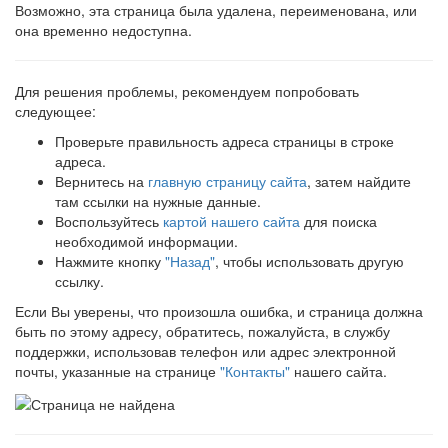
Возможно, эта страница была удалена, переименована, или
она временно недоступна.
Для решения проблемы, рекомендуем попробовать
следующее:
Проверьте правильность адреса страницы в строке
адреса.
Вернитесь на
главную страницу сайта
, затем найдите
там ссылки на нужные данные.
Воспользуйтесь
картой нашего сайта
для поиска
необходимой информации.
Нажмите кнопку
"Назад"
, чтобы использовать другую
ссылку.
Если Вы уверены, что произошла ошибка, и страница должна
быть по этому адресу, обратитесь, пожалуйста, в службу
поддержки, использовав телефон или адрес электронной
почты, указанные на странице
"Контакты"
нашего сайта.