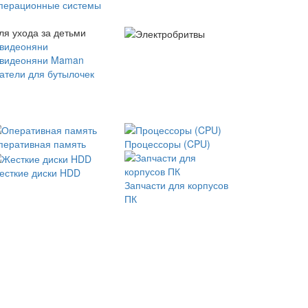
перационные системы
ля ухода за детьми
 видеоняни
 видеоняни Maman
атели для бутылочек
перативная память
Процессоры (CPU)
есткие диски HDD
Запчасти для корпусов
ПК