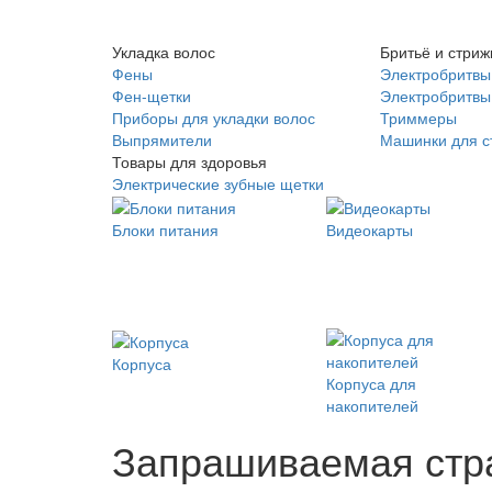
Укладка волос
Бритьё и стриж
Фены
Электробритвы
Фен-щетки
Электробритвы 
Приборы для укладки волос
Триммеры
Выпрямители
Машинки для с
Товары для здоровья
Электрические зубные щетки
Блоки питания
Видеокарты
Корпуса
Корпуса для
накопителей
Запрашиваемая стра