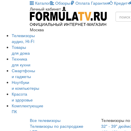
Каталог
Обзоры
Оплата
Гарантия
Кредит
Личный кабинет
Москва
Телевизоры
аудио, Hi-Fi
Товары
для дома
Техника
для кухни
Смартфоны
и гаджеты
Ноутбуки
и компьютеры
Красота
и здоровье
Комплектующие
ПК
Все телевизоры
Телевизоры по
Телевизоры по распродаже
32" - 39" дюйм