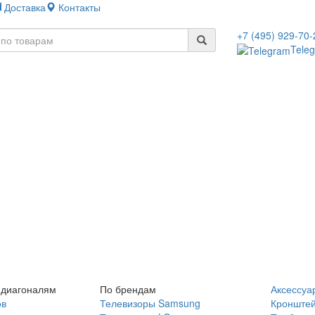
Доставка
Контакты
+7 (495) 929-70-
Tele
 диагоналям
По брендам
Аксессуа
ов
Телевизоры Samsung
Кронште