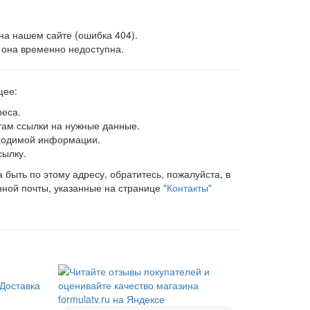
на нашем сайте (ошибка 404).
 она временно недоступна.
щее:
реса.
 там ссылки на нужные данные.
ходимой информации.
сылку.
быть по этому адресу, обратитесь, пожалуйста, в
нной почты, указанные на странице
"Контакты"
Доставка