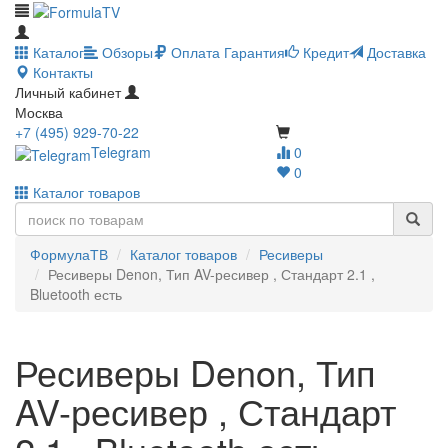
Каталог
Обзоры
Оплата
Гарантия
Кредит
Доставка
Контакты
Личный кабинет
Москва
+7 (495) 929-70-22
Telegram
0
0
Каталог товаров
ФормулаТВ
Каталог товаров
Ресиверы
Ресиверы Denon, Тип AV-ресивер , Стандарт 2.1 ,
Bluetooth есть
Ресиверы Denon, Тип
AV-ресивер , Стандарт