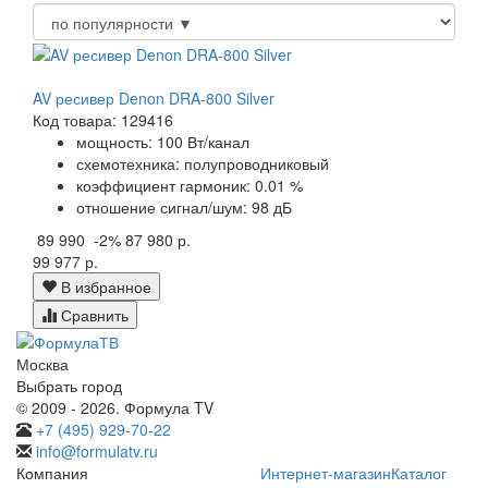
AV ресивер Denon DRA-800 Silver
Код товара: 129416
мощность: 100 Вт/канал
схемотехника: полупроводниковый
коэффициент гармоник: 0.01 %
отношение сигнал/шум: 98 дБ
89 990
-2%
87 980 р.
99 977 р.
В избранное
Сравнить
Москва
Выбрать город
© 2009 - 2026. Формула TV
+7 (495) 929-70-22
info@formulatv.ru
Компания
Интернет-магазин
Каталог