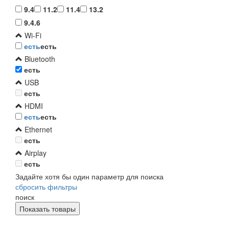
9.4
11.2
11.4
13.2
9.4.6
Wi-Fi
есть
есть
Bluetooth
есть
USB
есть
HDMI
есть
есть
Ethernet
есть
Airplay
есть
Задайте хотя бы один параметр для поиска
сбросить фильтры
поиск