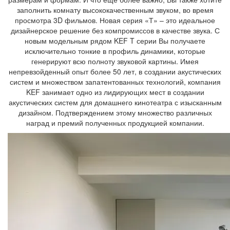
заполнить комнату высококачественным звуком, во время
просмотра 3D фильмов. Новая серия «Т» – это идеальное
дизайнерское решение без компромиссов в качестве звука. С
новым модельным рядом KEF T серии Вы получаете
исключительно тонкие в профиль динамики, которые
генерируют всю полноту звуковой картины. Имея
непревзойденный опыт более 50 лет, в создании акустических
систем и множеством запатентованных технологий, компания
KEF занимает одно из лидирующих мест в создании
акустических систем для домашнего кинотеатра с изысканным
дизайном. Подтверждением этому множество различных
наград и премий полученных продукцией компании.