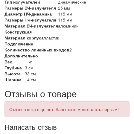
Тип излучателей
динамические
Размеры ВЧ-излучателя
25 мм
Диаметр НЧ-динамика
115 мм
Размеры НЧ-излучателя
115 мм
Материал ВЧ-излучателя
алюминий
Конструкция
Материал корпуса
пластик
Подключение
Количество линейных входов
2
Дополнительно
Вес
1 кг
Глубина
3 см
Высота
33 см
Ширина
14 см
Отзывы о товаре
Отзывов пока еще нет. Ваш отзыв может стать первым!
Написать отзыв