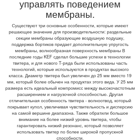
управлять поведением
мембраны.
Существуют три основные особенности, которые имеют
решающее значение для производительности: раздельные
секции мембраны образующие воздушную подушку,
поддержка бортиков придает дополнительную упругость
мембраны, волнообразная поверхность мембраны В
последние годы KEF сделал большие успехи в технологии
твитера, и для нового T-ряда были использованы часть
технологий, которые используются в продуктах высокого
класса. Диаметр твитера был увеличен до 25 мм вместо 19
мм, который более обычен на продуктах этого вида. У 25 мм
размера есть идеальный компромисс между высокочастотным
расширением и нагрузочной способностью. Другая
отличительная особенность твитера - волноотвод, который
покрывает купол, увеличивая чувствительность и дисперсию
на самой вершине диапазона. Также обратили большое
внимание на более низкий уровнь твитера, чтобы
гарантировать низкий резонанс, который позволяет
использовать твитер по более широкой пропускной
способности.