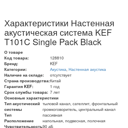
Характеристики Настенная
акустическая система KEF
T101C Single Pack Black
О товаре
Код товара:
128810
Бренд:
KEF
Категории:
Акустика
,
Настенная акустика
Наличие на складе:
отсутствует
Страна производства:
Китай
Гарантия KEF:
1 год
Срок службы товара:
7 лет
Основные характеристики
Тип акустический
тыловой канал, сателлит, фронтальный
системы
громкоговоритель, центральный канал
Тип
пассивная
Расположение
напольная, подвесная, полочная
Чувствительность
90 дБ