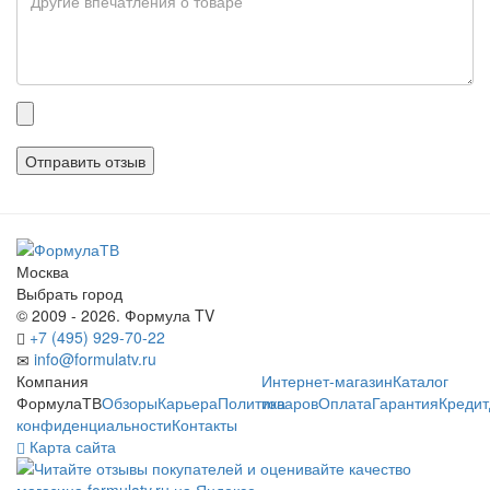
Прикрепленные
файлы
Москва
Выбрать город
© 2009 - 2026. Формула TV
+7 (495) 929-70-22
info@formulatv.ru
Компания
Интернет-магазин
Каталог
ФормулаТВ
Обзоры
Карьера
Политика
товаров
Оплата
Гарантия
Кредит
конфиденциальности
Контакты
Карта сайта