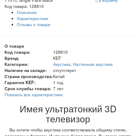
Код товара: 128810
Описание
Характеристики
Отзывы о товаре
О товаре
Код товара:
128810
Бренд:
KEF
Категории:
Акустика
,
Настенная акустика
Наличие на складе:
отсутствует
Страна производства:
Китай
Гарантия KEF:
1 год
Срок службы товара:
7 лет
Показать все характеристики
Имея ультратонкий 3D
телевизор
Вы хотите чтобы акустика соответствовала общему стилю,
размерам и формам. И что еще более важно, Вы также хотите