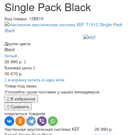
Single Pack Black
Код товара:
128810
Другие цвета
Black
белый
26 990 р.
Базовая цена
30 670 р.
в корзину
купить в один клик
Товар под заказ.
Уточняйте сроки поставки у наших менеджеров.
В избранное
Сравнить
поделиться товаром
Настенная акустическая система KEF
26 990 р.
T101C Single Pack Black
в корзину