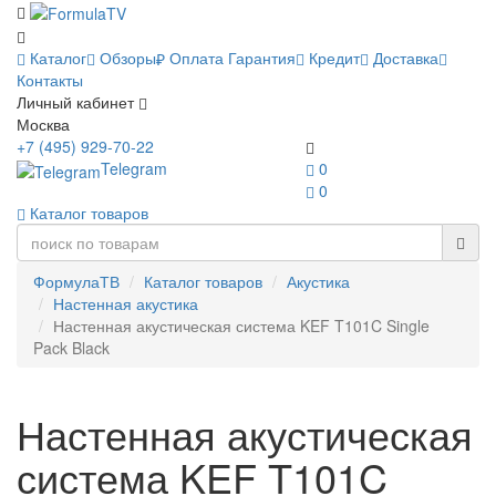
Каталог
Обзоры
Оплата
Гарантия
Кредит
Доставка
Контакты
Личный кабинет
Москва
+7 (495) 929-70-22
Telegram
0
0
Каталог товаров
ФормулаТВ
Каталог товаров
Акустика
Настенная акустика
Настенная акустическая система KEF T101C Single
Pack Black
Настенная акустическая
система KEF T101C