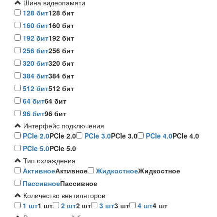
Шина видеопамяти
128 бит
128 бит
160 бит
160 бит
192 бит
192 бит
256 бит
256 бит
320 бит
320 бит
384 бит
384 бит
512 бит
512 бит
64 бит
64 бит
96 бит
96 бит
Интерфейс подключения
PCIe 2.0
PCIe 2.0
PCIe 3.0
PCIe 3.0
PCIe 4.0
PCIe 4.0
PCIe 5.0
PCIe 5.0
Тип охлаждения
Активное
Активное
Жидкостное
Жидкостное
Пассивное
Пассивное
Количество вентиляторов
1 шт
1 шт
2 шт
2 шт
3 шт
3 шт
4 шт
4 шт