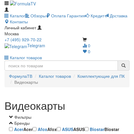
Каталог
Обзоры
Оплата
Гарантия
Кредит
Доставка
Контакты
Личный кабинет
Москва
+7 (495) 929-70-22
Telegram
0
0
Каталог товаров
ФормулаТВ
Каталог товаров
Комплектующие для ПК
Видеокарты
Видеокарты
Фильтры
Бренды
Acer
Acer
Afox
Afox
ASUS
ASUS
Biostar
Biostar