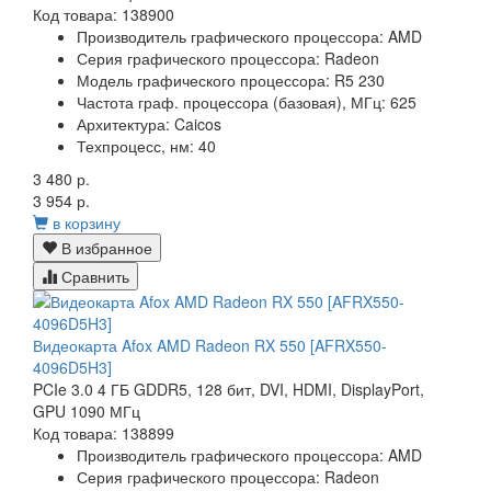
Код товара: 138900
Производитель графического процессора:
AMD
Серия графического процессора:
Radeon
Модель графического процессора:
R5 230
Частота граф. процессора (базовая), МГц:
625
Архитектура:
Caicos
Техпроцесс, нм:
40
3 480 р.
3 954 р.
в корзину
В избранное
Сравнить
Видеокарта Afox AMD Radeon RX 550 [AFRX550-
4096D5H3]
PCIe 3.0 4 ГБ GDDR5, 128 бит, DVI, HDMI, DisplayPort,
GPU 1090 МГц
Код товара: 138899
Производитель графического процессора:
AMD
Серия графического процессора:
Radeon