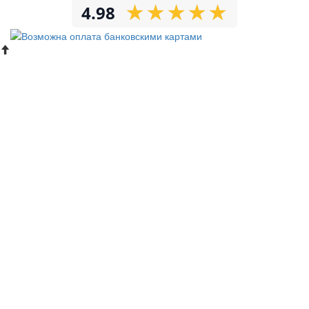
★
★
★
★
★
★
★
★
★
★
4.98