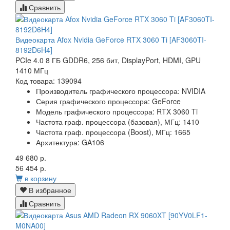
Сравнить
Видеокарта Afox Nvidia GeForce RTX 3060 Ti [AF3060TI-
8192D6H4]
PCIe 4.0 8 ГБ GDDR6, 256 бит, DisplayPort, HDMI, GPU
1410 МГц
Код товара: 139094
Производитель графического процессора:
NVIDIA
Серия графического процессора:
GeForce
Модель графического процессора:
RTX 3060 Ti
Частота граф. процессора (базовая), МГц:
1410
Частота граф. процессора (Boost), МГц:
1665
Архитектура:
GA106
49 680 р.
56 454 р.
в корзину
В избранное
Сравнить