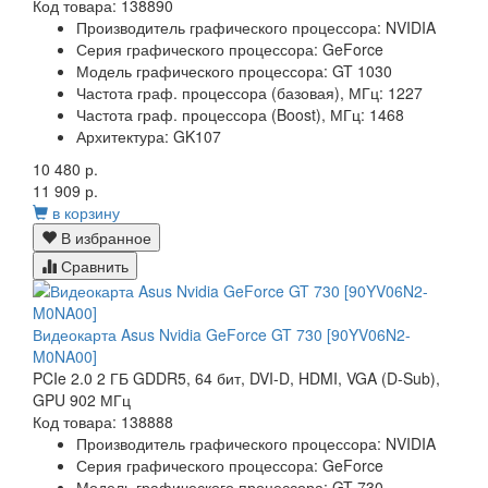
Код товара: 138890
Производитель графического процессора:
NVIDIA
Серия графического процессора:
GeForce
Модель графического процессора:
GT 1030
Частота граф. процессора (базовая), МГц:
1227
Частота граф. процессора (Boost), МГц:
1468
Архитектура:
GK107
10 480 р.
11 909 р.
в корзину
В избранное
Сравнить
Видеокарта Asus Nvidia GeForce GT 730 [90YV06N2-
M0NA00]
PCIe 2.0 2 ГБ GDDR5, 64 бит, DVI-D, HDMI, VGA (D-Sub),
GPU 902 МГц
Код товара: 138888
Производитель графического процессора:
NVIDIA
Серия графического процессора:
GeForce
Модель графического процессора:
GT 730