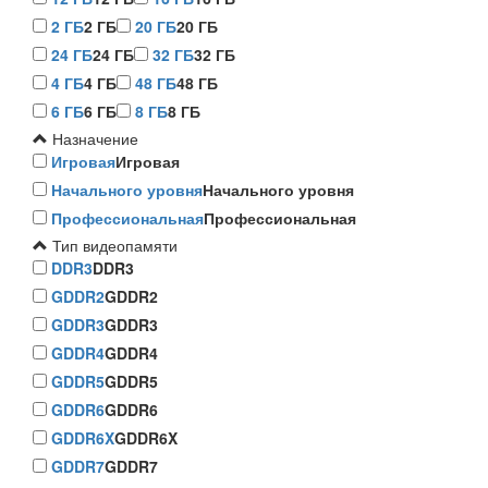
2 ГБ
2 ГБ
20 ГБ
20 ГБ
24 ГБ
24 ГБ
32 ГБ
32 ГБ
4 ГБ
4 ГБ
48 ГБ
48 ГБ
6 ГБ
6 ГБ
8 ГБ
8 ГБ
Назначение
Игровая
Игровая
Начального уровня
Начального уровня
Профессиональная
Профессиональная
Тип видеопамяти
DDR3
DDR3
GDDR2
GDDR2
GDDR3
GDDR3
GDDR4
GDDR4
GDDR5
GDDR5
GDDR6
GDDR6
GDDR6X
GDDR6X
GDDR7
GDDR7