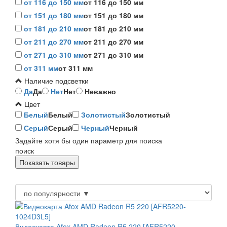
от 116 до 150 мм
от 116 до 150 мм
от 151 до 180 мм
от 151 до 180 мм
от 181 до 210 мм
от 181 до 210 мм
от 211 до 270 мм
от 211 до 270 мм
от 271 до 310 мм
от 271 до 310 мм
от 311 мм
от 311 мм
Наличие подсветки
Да
Да
Нет
Нет
Неважно
Цвет
Белый
Белый
Золотистый
Золотистый
Серый
Серый
Черный
Черный
Задайте хотя бы один параметр для поиска
поиск
Видеокарта Afox AMD Radeon R5 220 [AFR5220-