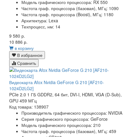
Модель графического процессора:
RX 550
Частота граф. процессора (базовая), МГц:
1090
Частота граф. процессора (Boost), МГц:
1180
Архитектура:
Lexa
Техпроцесс, нм:
14
9 580 р.
10 886 р.
в корзину
В избранное
Сравнить
Видеокарта Afox Nvidia GeForce G 210 [AF210-
1024D2LG2]
PCIe 2.0 1 ГБ GDDR2, 64 бит, DVI-I, HDMI, VGA (D-Sub),
GPU 459 МГц
Код товара: 138907
Производитель графического процессора:
NVIDIA
Серия графического процессора:
GeForce
Модель графического процессора:
210
Частота граф. процессора (базовая), МГц:
459