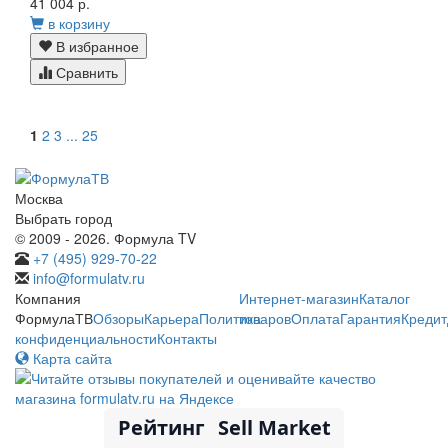
41 004 р.
в корзину
В избранное
Сравнить
1
2
3
...
25
Москва
Выбрать город
© 2009 - 2026. Формула TV
+7 (495) 929-70-22
info@formulatv.ru
Компания
Интернет-магазин
Каталог
ФормулаТВ
Обзоры
Карьера
Политика
товаров
Оплата
Гарантия
Кредит
конфиденциальности
Контакты
Карта сайта
Рейтинг
Sell Market