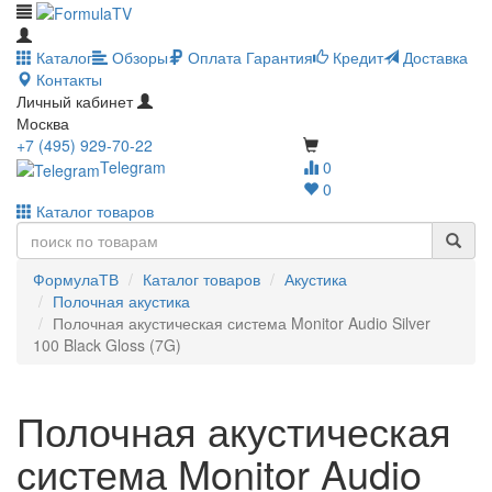
Каталог
Обзоры
Оплата
Гарантия
Кредит
Доставка
Контакты
Личный кабинет
Москва
+7 (495) 929-70-22
Telegram
0
0
Каталог товаров
ФормулаТВ
Каталог товаров
Акустика
Полочная акустика
Полочная акустическая система Monitor Audio Silver
100 Black Gloss (7G)
Полочная акустическая
система Monitor Audio