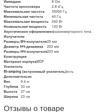
Импеданс
8 Ом
Частота кроссовера
2.8 кГц
Максимальная частота
35000 Гц
Минимальная частота
40 Гц
Максимальная мощность
240 Вт
Номинальная мощность
120 Вт
Акустическое оформление
фазоинверторного типа
Излучатели
Размеры ВЧ-излучателя
25 мм
Диаметр НЧ-динамика
203 мм
Размеры НЧ-излучателя
203 мм
Конструкция
Материал корпуса
MDF
Усилитель
Bi-amping (встроенный усилитель)
есть
Дополнительно
Вес
9.4 кг
Глубина
33 см
Высота
37 см
Ширина
23 см
Отзывы о товаре