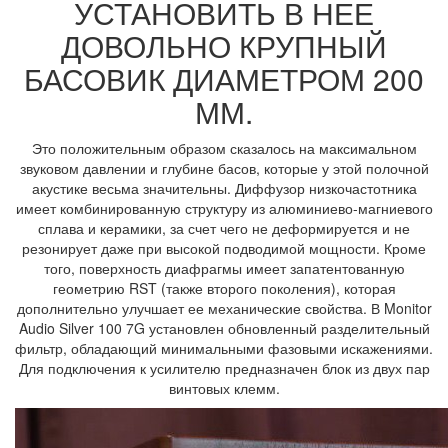
УСТАНОВИТЬ В НЕЕ
ДОВОЛЬНО КРУПНЫЙ
БАСОВИК ДИАМЕТРОМ 200
ММ.
Это положительным образом сказалось на максимальном
звуковом давлении и глубине басов, которые у этой полочной
акустике весьма значительны. Диффузор низкочастотника
имеет комбинированную структуру из алюминиево-магниевого
сплава и керамики, за счет чего не деформируется и не
резонирует даже при высокой подводимой мощности. Кроме
того, поверхность диафрагмы имеет запатентованную
геометрию RST (также второго поколения), которая
дополнительно улучшает ее механические свойства. В Monitor
Audio Silver 100 7G установлен обновленный разделительный
фильтр, обладающий минимальными фазовыми искажениями.
Для подключения к усилителю предназначен блок из двух пар
винтовых клемм.