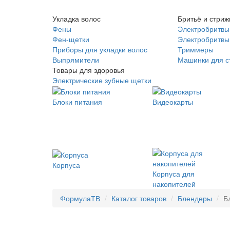
Укладка волос
Бритьё и стриж
Фены
Электробритвы
Фен-щетки
Электробритвы 
Приборы для укладки волос
Триммеры
Выпрямители
Машинки для с
Товары для здоровья
Электрические зубные щетки
Блоки питания
Видеокарты
Корпуса
Корпуса для
накопителей
ФормулаТВ
Каталог товаров
Блендеры
Б