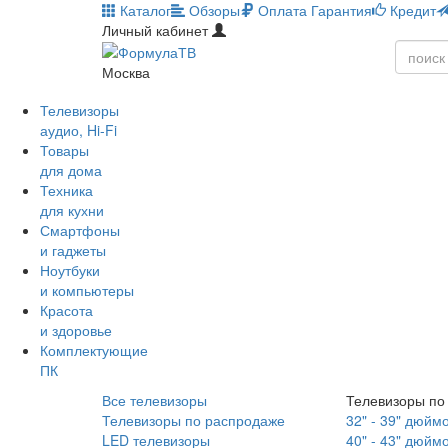
Каталог
Обзоры
Оплата
Гарантия
Кредит
Личный кабинет
Москва
Телевизоры
аудио, Hi-Fi
Товары
для дома
Техника
для кухни
Смартфоны
и гаджеты
Ноутбуки
и компьютеры
Красота
и здоровье
Комплектующие
ПК
Все телевизоры
Телевизоры по
Телевизоры по распродаже
32" - 39" дюйм
LED телевизоры
40" - 43" дюйм