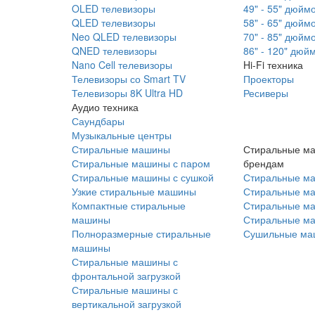
OLED телевизоры
49" - 55" дюйм
QLED телевизоры
58" - 65" дюйм
Neo QLED телевизоры
70" - 85" дюйм
QNED телевизоры
86" - 120" дюй
Nano Cell телевизоры
Hi-Fi техника
Телевизоры со Smart TV
Проекторы
Телевизоры 8K Ultra HD
Ресиверы
Аудио техника
Саундбары
Музыкальные центры
Стиральные машины
Стиральные м
Стиральные машины с паром
брендам
Стиральные машины с сушкой
Стиральные м
Узкие стиральные машины
Стиральные м
Компактные стиральные
Стиральные ма
машины
Стиральные м
Полноразмерные стиральные
Сушильные ма
машины
Стиральные машины с
фронтальной загрузкой
Стиральные машины с
вертикальной загрузкой