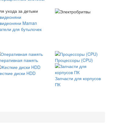
ля ухода за детьми
 видеоняни
 видеоняни Maman
атели для бутылочек
перативная память
Процессоры (CPU)
есткие диски HDD
Запчасти для корпусов
ПК