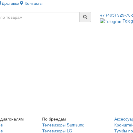
Доставка
Контакты
+7 (495) 929-70-
Tele
 диагоналям
По брендам
Аксессуа
ов
Телевизоры Samsung
Кронште
ов
Телевизоры LG
Тумбы по