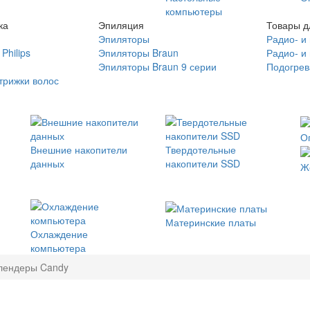
компьютеры
ка
Эпиляция
Товары д
Эпиляторы
Радио- и
Philips
Эпиляторы Braun
Радио- и
Эпиляторы Braun 9 серии
Подогрев
трижки волос
О
Внешние накопители
Твердотельные
данных
накопители SSD
Ж
Материнские платы
Охлаждение
компьютера
лендеры Candy