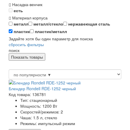
Насадка-венчик
есть
Материал корпуса
металл
металл/стекло
нержавеющая сталь
пластик
пластик/металл
Задайте хотя бы один параметр для поиска
сбросить фильтры
поиск
Блендер Rondell RDE-1252 черный
Код товара: 136781
Тип:
стационарный
Мощность:
1200 Вт
Скоростей/режимов:
2
Чаша:
1.5 л, стекло
Режимы:
импульсный режим