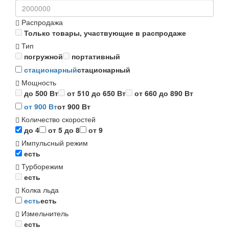
Распродажа
Только товары, участвующие в распродаже
Тип
погружной
портативный
стационарный
стационарный
Мощность
до 500 Вт
от 510 до 650 Вт
от 660 до 890 Вт
от 900 Вт
от 900 Вт
Количество скоростей
до 4
от 5 до 8
от 9
Импульсный режим
есть
Турборежим
есть
Колка льда
есть
есть
Измельчитель
есть