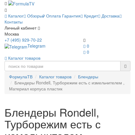
Каталог
Обзоры
Оплата
Гарантия
Кредит
Доставка
Контакты
Личный кабинет
Москва
+7 (495) 929-70-22
Telegram
0
0
Каталог товаров
ФормулаТВ
Каталог товаров
Блендеры
Блендеры Rondell, Турборежим есть с измельчителем ,
Материал корпуса пластик
Блендеры Rondell,
Турборежим есть с