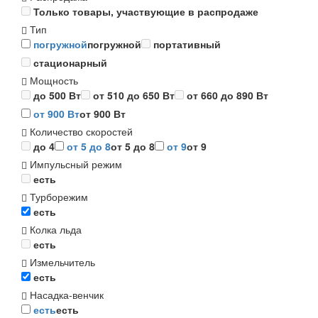
Только товары, участвующие в распродаже
Тип
погружной
погружной
портативный
стационарный
Мощность
до 500 Вт
от 510 до 650 Вт
от 660 до 890 Вт
от 900 Вт
от 900 Вт
Количество скоростей
до 4
от 5 до 8
от 5 до 8
от 9
от 9
Импульсный режим
есть
Турборежим
есть
Колка льда
есть
Измельчитель
есть
Насадка-венчик
есть
есть