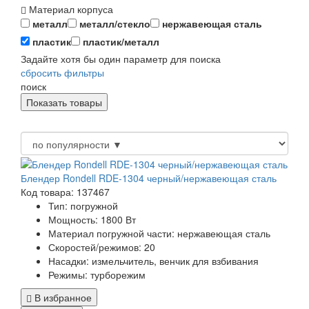
Материал корпуса
металл
металл/стекло
нержавеющая сталь
пластик
пластик/металл
Задайте хотя бы один параметр для поиска
сбросить фильтры
поиск
Блендер Rondell RDE-1304 черный/нержавеющая сталь
Код товара: 137467
Тип:
погружной
Мощность:
1800 Вт
Материал погружной части:
нержавеющая сталь
Скоростей/режимов:
20
Насадки:
измельчитель, венчик для взбивания
Режимы:
турборежим
В избранное