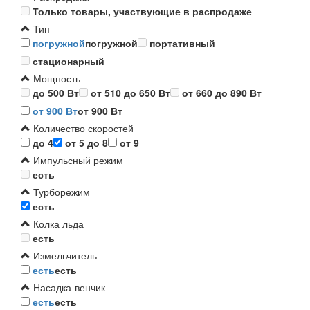
Только товары, участвующие в распродаже
Тип
погружной
погружной
портативный
стационарный
Мощность
до 500 Вт
от 510 до 650 Вт
от 660 до 890 Вт
от 900 Вт
от 900 Вт
Количество скоростей
до 4
от 5 до 8
от 9
Импульсный режим
есть
Турборежим
есть
Колка льда
есть
Измельчитель
есть
есть
Насадка-венчик
есть
есть