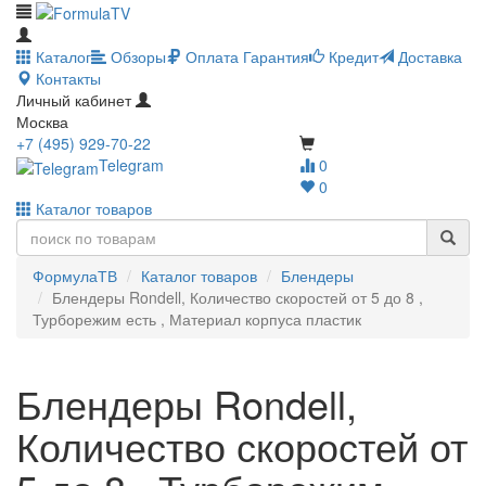
Каталог
Обзоры
Оплата
Гарантия
Кредит
Доставка
Контакты
Личный кабинет
Москва
+7 (495) 929-70-22
Telegram
0
0
Каталог товаров
ФормулаТВ
Каталог товаров
Блендеры
Блендеры Rondell, Количество скоростей от 5 до 8 ,
Турборежим есть , Материал корпуса пластик
Блендеры Rondell,
Количество скоростей от