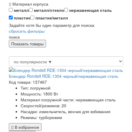
Материал корпуса
металл
металл/стекло
нержавеющая сталь
пластик
пластик/металл
Задайте хотя бы один параметр для поиска
сбросить фильтры
поиск
Блендер Rondell RDE-1304 черный/нержавеющая сталь
Код товара: 137467
Тип:
погружной
Мощность:
1800 Вт
Материал погружной части:
нержавеющая сталь
Скоростей/режимов:
20
Насадки:
измельчитель, венчик для взбивания
Режимы:
турборежим
В избранное