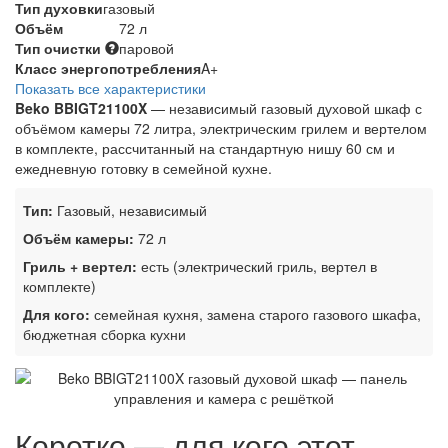
Тип духовки
газовый
Объём
72 л
Тип очистки
паровой
Класс энергопотребления
A+
Показать все характеристики
Beko BBIGT21100X
— независимый газовый духовой шкаф с
объёмом камеры 72 литра, электрическим грилем и вертелом
в комплекте, рассчитанный на стандартную нишу 60 см и
ежедневную готовку в семейной кухне.
Тип:
Газовый, независимый
Объём камеры:
72 л
Гриль + вертел:
есть (электрический гриль, вертел в
комплекте)
Для кого:
семейная кухня, замена старого газового шкафа,
бюджетная сборка кухни
Коротко — для кого этот