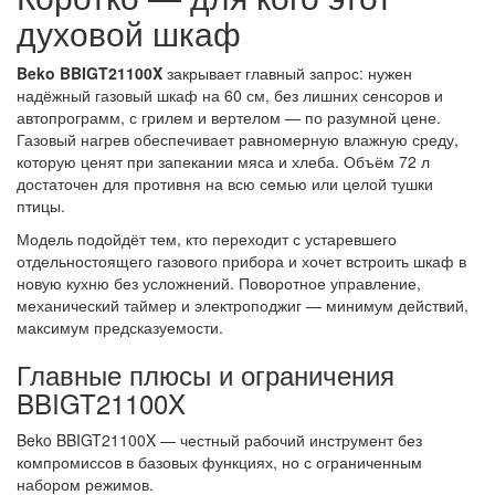
духовой шкаф
Beko BBIGT21100X
закрывает главный запрос: нужен
надёжный газовый шкаф на 60 см, без лишних сенсоров и
автопрограмм, с грилем и вертелом — по разумной цене.
Газовый нагрев обеспечивает равномерную влажную среду,
которую ценят при запекании мяса и хлеба. Объём 72 л
достаточен для противня на всю семью или целой тушки
птицы.
Модель подойдёт тем, кто переходит с устаревшего
отдельностоящего газового прибора и хочет встроить шкаф в
новую кухню без усложнений. Поворотное управление,
механический таймер и электроподжиг — минимум действий,
максимум предсказуемости.
Главные плюсы и ограничения
BBIGT21100X
Beko BBIGT21100X — честный рабочий инструмент без
компромиссов в базовых функциях, но с ограниченным
набором режимов.