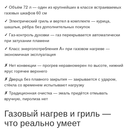
✓
Объём 72 л — один из крупнейших в классе встраиваемых
газовых шкафов 60 см
✓
Электрический гриль и вертел в комплекте — курица,
шашлык, рёбра без дополнительных покупок
✓
Газ-контроль духовки — газ перекрывается автоматически
при затухании пламени
✓
Класс энергопотребления A+ при газовом нагреве —
экономичная эксплуатация
✗
Нет конвекции — прогрев неравномерен по высоте, нижний
ярус горячее верхнего
✗
Дверца без плавного закрытия — закрывается с ударом,
стёкла со временем испытывают нагрузку
✗
Традиционная очистка — эмаль придётся отмывать
вручную, пиролиза нет
Газовый нагрев и гриль —
что реально умеет