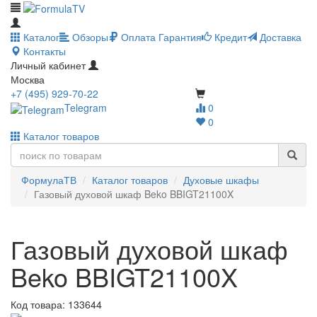
Каталог
Обзоры
Оплата
Гарантия
Кредит
Доставка
Контакты
Личный кабинет
Москва
+7 (495) 929-70-22
Telegram
0
0
Каталог товаров
ФормулаТВ
Каталог товаров
Духовые шкафы
Газовый духовой шкаф Beko BBIGT21100X
Газовый духовой шкаф
Beko BBIGT21100X
Код товара:
133644