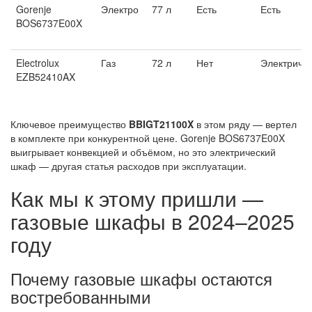
Gorenje
Электро
77 л
Есть
Есть
BOS6737E00X
Electrolux
Газ
72 л
Нет
Электриче
EZB52410AX
Ключевое преимущество
BBIGT21100X
в этом ряду — вертел
в комплекте при конкурентной цене. Gorenje BOS6737E00X
выигрывает конвекцией и объёмом, но это электрический
шкаф — другая статья расходов при эксплуатации.
Как мы к этому пришли —
газовые шкафы в 2024–2025
году
Почему газовые шкафы остаются
востребованными