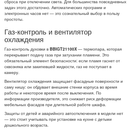
сброса при отключении света. Для большинства повседневных
задач этого достаточно. Автоматических программ и
электронных часов нет — это сознательный выбор в пользу
простоты.
Газ-контроль и вентилятор
охлаждения
Газ-контроль духовки в
BBIGT21100X
— термопара, которая
перекрывает подачу газа при затухании пламени. Это
обязательный элемент безопасности: если пламя гаснет от
сквозняка или закипевшей жидкости, газ не поступает в
камеру.
Вентилятор охлаждения защищает фасадные поверхности и
саму нишу: он обдувает внешние стенки корпуса во время
работы и некоторое время после выключения. По
информации производителя, это снижает риск деформации
мебельных фасадов при длительной работе шкафа.
Защиты от детей и аварийного автоотключения в модели нет
— это стоит учитывать при установке на кухне с детьми
дошкольного возраста.