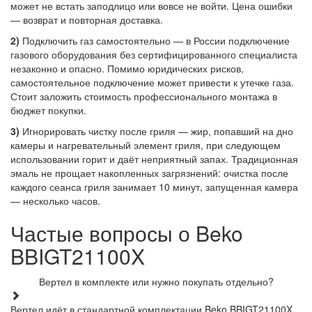
может не встать заподлицо или вовсе не войти. Цена ошибки
— возврат и повторная доставка.
2)
Подключить газ самостоятельно — в России подключение
газового оборудования без сертифицированного специалиста
незаконно и опасно. Помимо юридических рисков,
самостоятельное подключение может привести к утечке газа.
Стоит заложить стоимость профессионального монтажа в
бюджет покупки.
3)
Игнорировать чистку после гриля — жир, попавший на дно
камеры и нагревательный элемент гриля, при следующем
использовании горит и даёт неприятный запах. Традиционная
эмаль не прощает накопленных загрязнений: очистка после
каждого сеанса гриля занимает 10 минут, запущенная камера
— несколько часов.
Частые вопросы о Beko
BBIGT21100X
Вертел в комплекте или нужно покупать отдельно?
Вертел идёт в стандартной комплектации Beko BBIGT21100X