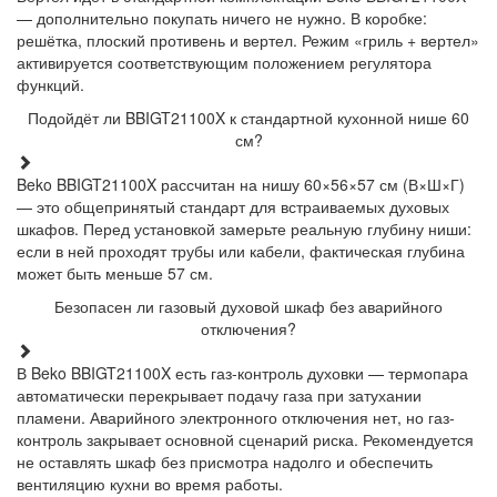
— дополнительно покупать ничего не нужно. В коробке:
решётка, плоский противень и вертел. Режим «гриль + вертел»
активируется соответствующим положением регулятора
функций.
Подойдёт ли BBIGT21100X к стандартной кухонной нише 60
см?
Beko BBIGT21100X рассчитан на нишу 60×56×57 см (В×Ш×Г)
— это общепринятый стандарт для встраиваемых духовых
шкафов. Перед установкой замерьте реальную глубину ниши:
если в ней проходят трубы или кабели, фактическая глубина
может быть меньше 57 см.
Безопасен ли газовый духовой шкаф без аварийного
отключения?
В Beko BBIGT21100X есть газ-контроль духовки — термопара
автоматически перекрывает подачу газа при затухании
пламени. Аварийного электронного отключения нет, но газ-
контроль закрывает основной сценарий риска. Рекомендуется
не оставлять шкаф без присмотра надолго и обеспечить
вентиляцию кухни во время работы.