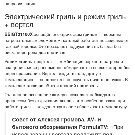
направляющих.
Электрический гриль и режим гриль
+ вертел
BBIGT21100X
оснащён электрическим грилем — верхним
нагревательным элементом, который работает независимо от
газовой горелки. Это позволяет подрумянивать блюда без
риска перегрева дна противня.
Режим «гриль + вертел» — комбинация верхнего нагрева и
вращения: мясо равномерно обжаривается со всех сторон без
переворачивания. Вертел входит в стандартную
комплектацию — дополнительно покупать ничего не нужно. В
комплекте также решётка и плоский противень.
Галогенное освещение камеры позволяет наблюдать за
процессом без открывания дверцы, что особенно важно при
работе гриля — каждое открывание сбрасывает температуру.
Совет от Алексея Громова, AV- и
бытового обозревателя FormulaTV:
«При
использовании вертела подложите под