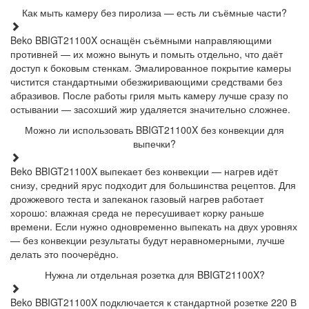
Как мыть камеру без пиролиза — есть ли съёмные части?
Beko BBIGT21100X оснащён съёмными направляющими
противней — их можно вынуть и помыть отдельно, что даёт
доступ к боковым стенкам. Эмалированное покрытие камеры
чистится стандартными обезжиривающими средствами без
абразивов. После работы гриля мыть камеру лучше сразу по
остывании — засохший жир удаляется значительно сложнее.
Можно ли использовать BBIGT21100X без конвекции для
выпечки?
Beko BBIGT21100X выпекает без конвекции — нагрев идёт
снизу, средний ярус подходит для большинства рецептов. Для
дрожжевого теста и запеканок газовый нагрев работает
хорошо: влажная среда не пересушивает корку раньше
времени. Если нужно одновременно выпекать на двух уровнях
— без конвекции результаты будут неравномерными, лучше
делать это поочерёдно.
Нужна ли отдельная розетка для BBIGT21100X?
Beko BBIGT21100X подключается к стандартной розетке 220 В