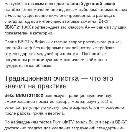
На кухнях с газовым подводом
газовый духовой шкаф
остаётся экономически оправданным выбором: стоимость газа
в России существенно ниже электроэнергии, а разница в
счетах за год при интенсивной готовке заметна. Beko
BBIGT21100X подтверждает это классом A+ — один из лучших
показателей в категории.
Серия BBIGT у
Beko
— ответ на запрос российского рынка:
простой шкаф без цифровых панелей, которые требуют
замены дорогих модулей при поломке. Поворотные
регуляторы ремонтируются механически, таймер не
нуждается в калибровке.
Традиционная очистка — что это
значит на практике
Beko BBIGT21100X
использует традиционную очистку:
эмалированное покрытие камеры моется вручную. Это
означает регулярную чистку после жирных блюд — особенно
после работы гриля и вертела.
По наблюдениям тестов FormulaTV, эмаль Beko в серии BBIGT
достаточно гладкая для удаления загрязнений стандартными