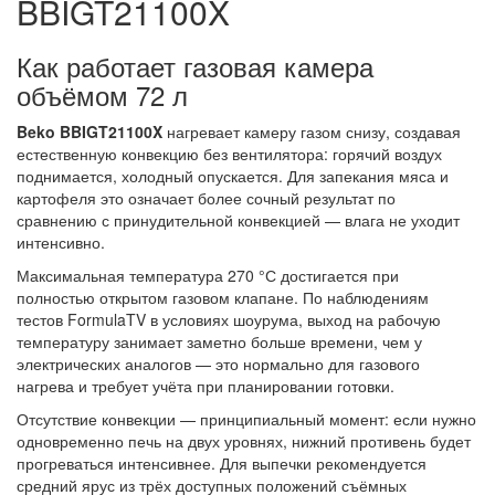
BBIGT21100X
Как работает газовая камера
объёмом 72 л
Beko BBIGT21100X
нагревает камеру газом снизу, создавая
естественную конвекцию без вентилятора: горячий воздух
поднимается, холодный опускается. Для запекания мяса и
картофеля это означает более сочный результат по
сравнению с принудительной конвекцией — влага не уходит
интенсивно.
Максимальная температура 270 °С достигается при
полностью открытом газовом клапане. По наблюдениям
тестов FormulaTV в условиях шоурума, выход на рабочую
температуру занимает заметно больше времени, чем у
электрических аналогов — это нормально для газового
нагрева и требует учёта при планировании готовки.
Отсутствие конвекции — принципиальный момент: если нужно
одновременно печь на двух уровнях, нижний противень будет
прогреваться интенсивнее. Для выпечки рекомендуется
средний ярус из трёх доступных положений съёмных