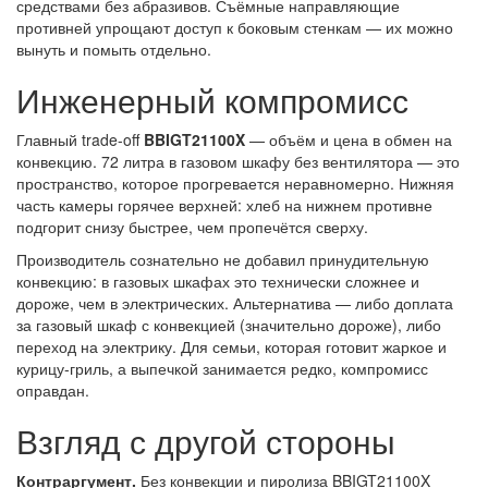
средствами без абразивов. Съёмные направляющие
противней упрощают доступ к боковым стенкам — их можно
вынуть и помыть отдельно.
Инженерный компромисс
Главный trade-off
BBIGT21100X
— объём и цена в обмен на
конвекцию. 72 литра в газовом шкафу без вентилятора — это
пространство, которое прогревается неравномерно. Нижняя
часть камеры горячее верхней: хлеб на нижнем противне
подгорит снизу быстрее, чем пропечётся сверху.
Производитель сознательно не добавил принудительную
конвекцию: в газовых шкафах это технически сложнее и
дороже, чем в электрических. Альтернатива — либо доплата
за газовый шкаф с конвекцией (значительно дороже), либо
переход на электрику. Для семьи, которая готовит жаркое и
курицу-гриль, а выпечкой занимается редко, компромисс
оправдан.
Взгляд с другой стороны
Контраргумент.
Без конвекции и пиролиза BBIGT21100X