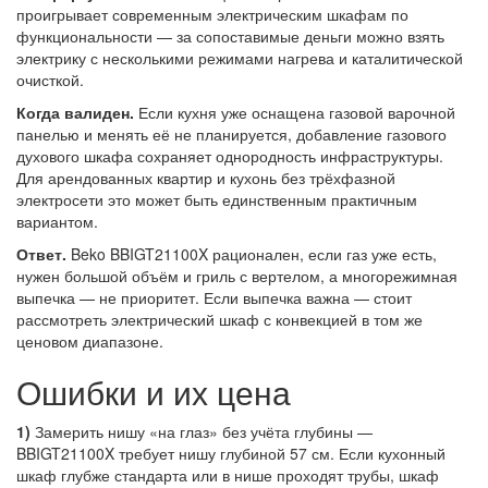
проигрывает современным электрическим шкафам по
функциональности — за сопоставимые деньги можно взять
электрику с несколькими режимами нагрева и каталитической
очисткой.
Когда валиден.
Если кухня уже оснащена газовой варочной
панелью и менять её не планируется, добавление газового
духового шкафа сохраняет однородность инфраструктуры.
Для арендованных квартир и кухонь без трёхфазной
электросети это может быть единственным практичным
вариантом.
Ответ.
Beko BBIGT21100X рационален, если газ уже есть,
нужен большой объём и гриль с вертелом, а многорежимная
выпечка — не приоритет. Если выпечка важна — стоит
рассмотреть электрический шкаф с конвекцией в том же
ценовом диапазоне.
Ошибки и их цена
1)
Замерить нишу «на глаз» без учёта глубины —
BBIGT21100X требует нишу глубиной 57 см. Если кухонный
шкаф глубже стандарта или в нише проходят трубы, шкаф