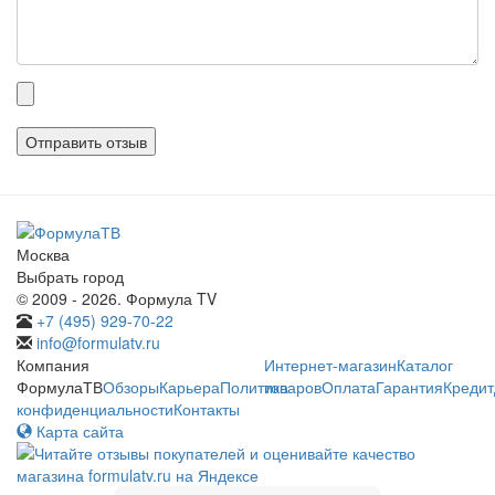
Прикрепленные
файлы
Москва
Выбрать город
© 2009 - 2026. Формула TV
+7 (495) 929-70-22
info@formulatv.ru
Компания
Интернет-магазин
Каталог
ФормулаТВ
Обзоры
Карьера
Политика
товаров
Оплата
Гарантия
Кредит
конфиденциальности
Контакты
Карта сайта