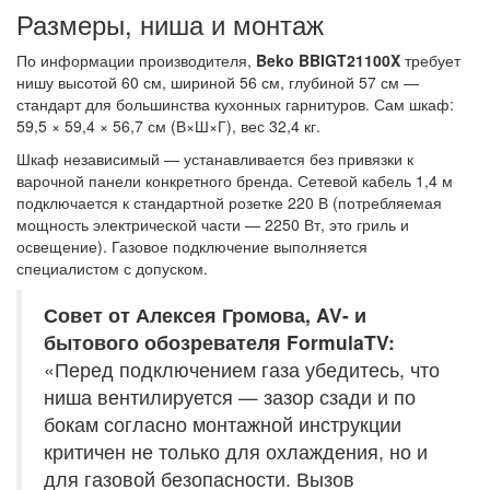
Размеры, ниша и монтаж
По информации производителя,
Beko BBIGT21100X
требует
нишу высотой 60 см, шириной 56 см, глубиной 57 см —
стандарт для большинства кухонных гарнитуров. Сам шкаф:
59,5 × 59,4 × 56,7 см (В×Ш×Г), вес 32,4 кг.
Шкаф независимый — устанавливается без привязки к
варочной панели конкретного бренда. Сетевой кабель 1,4 м
подключается к стандартной розетке 220 В (потребляемая
мощность электрической части — 2250 Вт, это гриль и
освещение). Газовое подключение выполняется
специалистом с допуском.
Совет от Алексея Громова, AV- и
бытового обозревателя FormulaTV:
«Перед подключением газа убедитесь, что
ниша вентилируется — зазор сзади и по
бокам согласно монтажной инструкции
критичен не только для охлаждения, но и
для газовой безопасности. Вызов