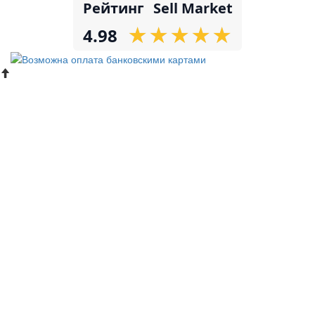
Рейтинг
Sell Market
★
★
★
★
★
★
★
★
★
★
4.98