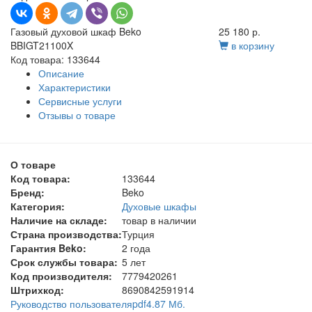
Газовый духовой шкаф Beko
25 180 р.
BBIGT21100X
в корзину
Код товара: 133644
Описание
Характеристики
Сервисные услуги
Отзывы о товаре
О товаре
Код товара:
133644
Бренд:
Beko
Категория:
Духовые шкафы
Наличие на складе:
товар в наличии
Страна производства:
Турция
Гарантия Beko:
2 года
Срок службы товара:
5 лет
Код производителя:
7779420261
Штрихкод:
8690842591914
Руководство пользователя
pdf
4.87 Мб.