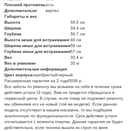
Плоский противень
есть
Дополнительно
вертел
Габариты и вес
Высота
59.5 см
Ширина
59.4 см
Глубина
56.7 см
Высота ниши для встраивания
60 см
Ширина ниши для встраивания
56 см
Глубина ниши для встраивания
57 см
Вес
32.4 кг
Вес в упаковке
35 кг
Дополнительная информация
Цвет корпуса
серебристый/черный
Расширенная гарантия на 2 года
5036 р.
Все заботы по ремонту мы возьмем на себя в течение срока
действия услуги (2 года). Вам не придется обращаться в
сервисный центр. В случае, если товар не подлежит ремонту,
мы обменяем его на новый (той же модели). Если данная
модель отсутствует в нашем магазине, то мы подберем
аналогичную по функциональности. Срок действия услуги
отсчитывается с момента покупки. Данная гарантия не будет
действительна, если техника вышла из строя по вине