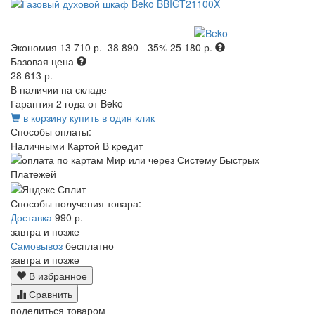
Экономия
13 710 р.
38 890
-35%
25 180 р.
Базовая цена
28 613 р.
В наличии на складе
Гарантия 2 года от Beko
в корзину
купить в один клик
Способы оплаты:
Наличными
Картой
В кредит
Способы получения товара:
Доставка
990 р.
завтра и позже
Самовывоз
бесплатно
завтра и позже
В избранное
Сравнить
поделиться товаром