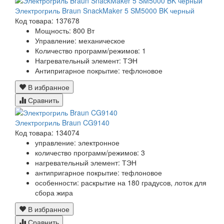
Электрогриль Braun SnackMaker 5 SM5000 BK черный
Код товара: 137678
Мощность:
800 Вт
Управление:
механическое
Количество программ/режимов:
1
Нагревательный элемент:
ТЭН
Антипригарное покрытие:
тефлоновое
В избранное
Сравнить
Электрогриль Braun CG9140
Код товара: 134074
управление:
электронное
количество программ/режимов:
3
нагревательный элемент:
ТЭН
антипригарное покрытие:
тефлоновое
особенности:
раскрытие на 180 градусов, лоток для
сбора жира
В избранное
Сравнить