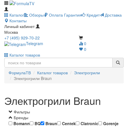
Каталог
Обзоры
Оплата
Гарантия
Кредит
Доставка
Контакты
Личный кабинет
Москва
+7 (495) 929-70-22
Telegram
0
0
Каталог товаров
ФормулаТВ
Каталог товаров
Электрогрили
Электрогрили Braun
Электрогрили Braun
Фильтры
Бренды
Bomann
BQ
Braun
Centek
Clatronic
Gorenje