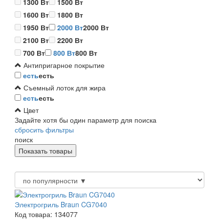
1300 Вт
1500 Вт
1600 Вт
1800 Вт
1950 Вт
2000 Вт
2000 Вт
2100 Вт
2200 Вт
700 Вт
800 Вт
800 Вт
Антипригарное покрытие
есть
есть
Съемный лоток для жира
есть
есть
Цвет
Задайте хотя бы один параметр для поиска
сбросить фильтры
поиск
Электрогриль Braun CG7040
Код товара: 134077