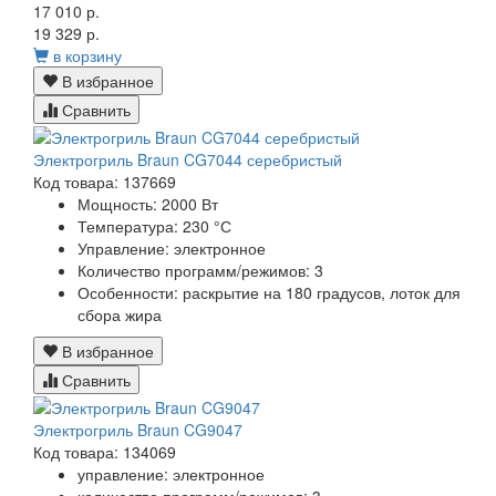
17 010 р.
19 329 р.
в корзину
В избранное
Сравнить
Электрогриль Braun CG7044 серебристый
Код товара: 137669
Мощность:
2000 Вт
Температура:
230 °С
Управление:
электронное
Количество программ/режимов:
3
Особенности:
раскрытие на 180 градусов, лоток для
сбора жира
В избранное
Сравнить
Электрогриль Braun CG9047
Код товара: 134069
управление:
электронное