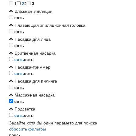
1
2
2
3
Влажная эпиляция
есть
Плавающая эпиляционная головка
есть
Насадка для лица
есть
Бритвенная насадка
есть
есть
Насадка-триммер
есть
есть
Насадка для пилинга
есть
Массажная насадка
есть
Подсветка
есть
есть
Задайте хотя бы один параметр для поиска
сбросить фильтры
поиск