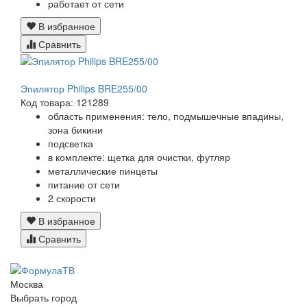
работает от сети
В избранное
Сравнить
Эпилятор Philips BRE255/00
Код товара: 121289
область применения: тело, подмышечные впадины,
зона бикини
подсветка
в комплекте: щетка для очистки, футляр
металлические пинцеты
питание от сети
2 скорости
В избранное
Сравнить
Москва
Выбрать город