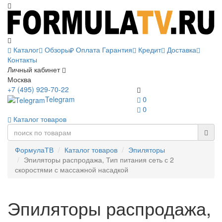
Каталог
Обзоры
Оплата
Гарантия
Кредит
Доставка
Контакты
Личный кабинет
Москва
+7 (495) 929-70-22
Telegram
0
0
Каталог товаров
ФормулаТВ
Каталог товаров
Эпиляторы
Эпиляторы распродажа, Тип питания сеть с 2
скоростями с массажной насадкой
Эпиляторы распродажа,