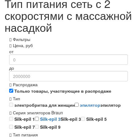
Тип питания сеть с 2
скоростями с массажной
насадкой
Фильтры
Цена, руб
от
до
Распродажа
Только товары, участвующие в распродаже
Тип
электробритва для женщин
эпилятор
эпилятор
Серия эпиляторов Braun
Silk-epil 1
Silk-epil 3
Silk-epil 3
Silk-epil 5
Silk-epil 7
Silk-epil 9
Тип питания