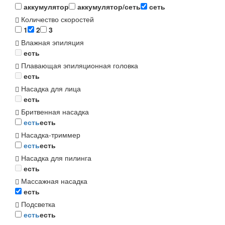
аккумулятор
аккумулятор/сеть
сеть
Количество скоростей
1
2
3
Влажная эпиляция
есть
Плавающая эпиляционная головка
есть
Насадка для лица
есть
Бритвенная насадка
есть
есть
Насадка-триммер
есть
есть
Насадка для пилинга
есть
Массажная насадка
есть
Подсветка
есть
есть