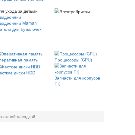
ля ухода за детьми
 видеоняни
 видеоняни Maman
атели для бутылочек
перативная память
Процессоры (CPU)
есткие диски HDD
Запчасти для корпусов
ПК
ссажной насадкой