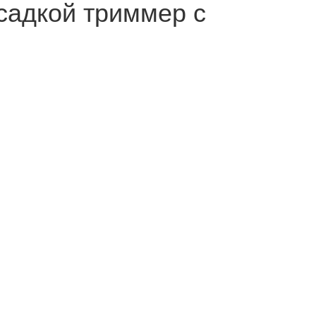
садкой триммер с