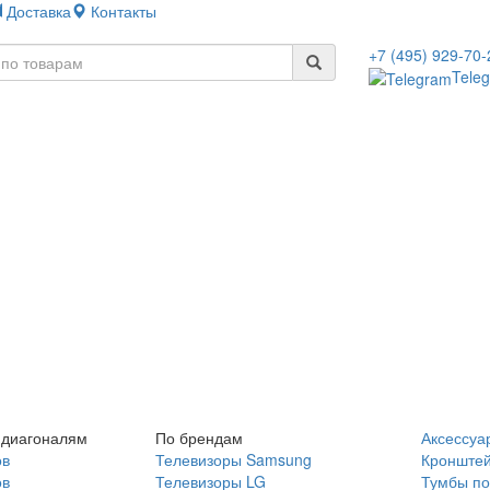
Доставка
Контакты
+7 (495) 929-70-
Tele
 диагоналям
По брендам
Аксессуа
ов
Телевизоры Samsung
Кронште
ов
Телевизоры LG
Тумбы по