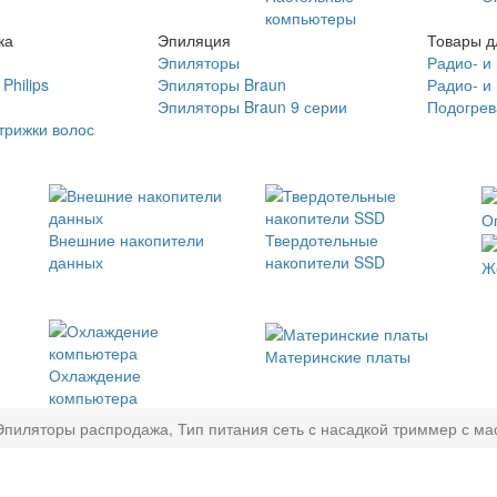
компьютеры
ка
Эпиляция
Товары д
Эпиляторы
Радио- и
Philips
Эпиляторы Braun
Радио- и
Эпиляторы Braun 9 серии
Подогрев
трижки волос
О
Внешние накопители
Твердотельные
данных
накопители SSD
Ж
Материнские платы
Охлаждение
компьютера
Эпиляторы распродажа, Тип питания сеть с насадкой триммер с ма