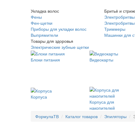
Укладка волос
Бритьё и стриж
Фены
Электробритвы
Фен-щетки
Электробритвы 
Приборы для укладки волос
Триммеры
Выпрямители
Машинки для с
Товары для здоровья
Электрические зубные щетки
Блоки питания
Видеокарты
Корпуса
Корпуса для
накопителей
ФормулаТВ
Каталог товаров
Эпиляторы