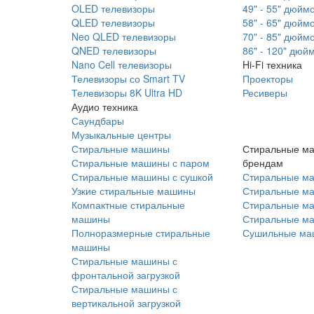
OLED телевизоры
49" - 55" дюйм
QLED телевизоры
58" - 65" дюйм
Neo QLED телевизоры
70" - 85" дюйм
QNED телевизоры
86" - 120" дюй
Nano Cell телевизоры
Hi-Fi техника
Телевизоры со Smart TV
Проекторы
Телевизоры 8K Ultra HD
Ресиверы
Аудио техника
Саундбары
Музыкальные центры
Стиральные машины
Стиральные м
Стиральные машины с паром
брендам
Стиральные машины с сушкой
Стиральные м
Узкие стиральные машины
Стиральные м
Компактные стиральные
Стиральные ма
машины
Стиральные м
Полноразмерные стиральные
Сушильные ма
машины
Стиральные машины с
фронтальной загрузкой
Стиральные машины с
вертикальной загрузкой