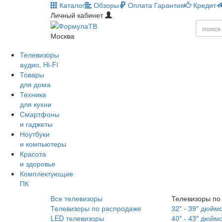
Каталог
Обзоры
Оплата
Гарантия
Кредит
Личный кабинет
Москва
Телевизоры
аудио, Hi-Fi
Товары
для дома
Техника
для кухни
Смартфоны
и гаджеты
Ноутбуки
и компьютеры
Красота
и здоровье
Комплектующие
ПК
Все телевизоры
Телевизоры по
Телевизоры по распродаже
32" - 39" дюйм
LED телевизоры
40" - 43" дюйм