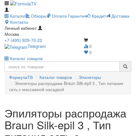
Каталог
Обзоры
Оплата
Гарантия
Кредит
Доставка
Контакты
Личный кабинет
Москва
+7 (495) 929-70-22
Telegram
0
0
Каталог товаров
ФормулаТВ
Каталог товаров
Эпиляторы
Эпиляторы распродажа Braun Silk-epil 3 , Тип питания
сеть с массажной насадкой
Эпиляторы распродажа
Braun Silk-epil 3 , Тип