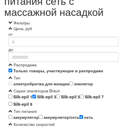
питания сеть с
массажной насадкой
Фильтры
Цена, руб
от
до
Распродажа
Только товары, участвующие в распродаже
Тип
электробритва для женщин
эпилятор
Серия эпиляторов Braun
Silk-epil 1
Silk-epil 3
Silk-epil 5
Silk-epil 7
Silk-epil 9
Тип питания
аккумулятор
аккумулятор/сеть
сеть
Количество скоростей