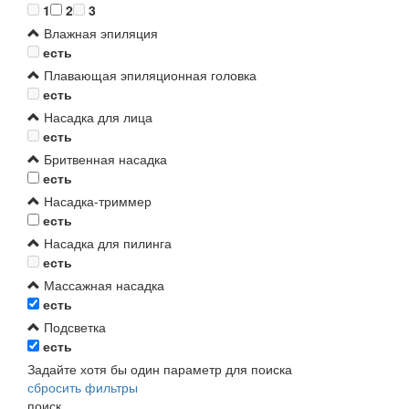
1
2
3
Влажная эпиляция
есть
Плавающая эпиляционная головка
есть
Насадка для лица
есть
Бритвенная насадка
есть
Насадка-триммер
есть
Насадка для пилинга
есть
Массажная насадка
есть
Подсветка
есть
Задайте хотя бы один параметр для поиска
сбросить фильтры
поиск