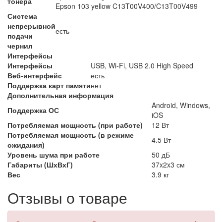
тонера
Epson 103 yellow C13T00V400/C13T00V499
Система
непрерывной
есть
подачи
чернил
Интерфейсы
Интерфейсы
USB, Wi-Fi, USB 2.0 High Speed
Веб-интерфейс
есть
Поддержка карт памяти
нет
Дополнительная информация
Android, Windows,
Поддержка ОС
iOS
Потребляемая мощность (при работе)
12 Вт
Потребляемая мощность (в режиме
4.5 Вт
ожидания)
Уровень шума при работе
50 дБ
Габариты (ШхВхГ)
37x2x3 см
Вес
3.9 кг
Отзывы о товаре