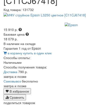
[C11CJ67418]
Код товара:
131732
15 910 р.
Базовая цена
18 079 р.
В наличии на складе
Гарантия 1 год от Epson
в корзину
купить в один клик
Способы оплаты:
Наличными
Способы получения товара:
Доставка
790 р.
завтра и позже
Самовывоз
бесплатно
завтра и позже
В избранное
Сравнить
поделиться товаром