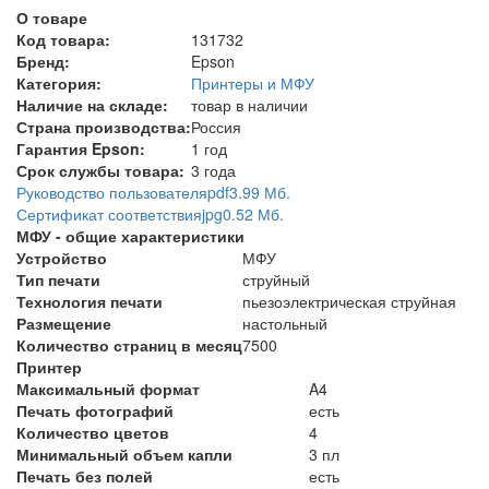
О товаре
Код товара:
131732
Бренд:
Epson
Категория:
Принтеры и МФУ
Наличие на складе:
товар в наличии
Страна производства:
Россия
Гарантия Epson:
1 год
Срок службы товара:
3 года
Руководство пользователя
pdf
3.99 Мб.
Сертификат соответствия
jpg
0.52 Мб.
МФУ - общие характеристики
Устройство
МФУ
Тип печати
струйный
Технология печати
пьезоэлектрическая струйная
Размещение
настольный
Количество страниц в месяц
7500
Принтер
Максимальный формат
A4
Печать фотографий
есть
Количество цветов
4
Минимальный объем капли
3 пл
Печать без полей
есть