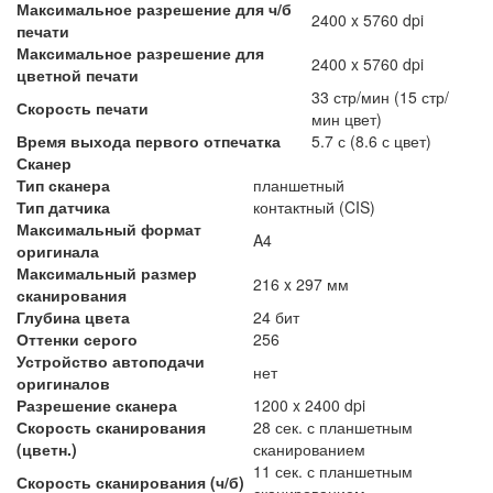
Максимальное разрешение для ч/б
2400 x 5760 dpi
печати
Максимальное разрешение для
2400 x 5760 dpi
цветной печати
33 стр/мин (15 стр/
Скорость печати
мин цвет)
Время выхода первого отпечатка
5.7 с (8.6 с цвет)
Сканер
Тип сканера
планшетный
Тип датчика
контактный (CIS)
Максимальный формат
A4
оригинала
Максимальный размер
216 x 297 мм
сканирования
Глубина цвета
24 бит
Оттенки серого
256
Устройство автоподачи
нет
оригиналов
Разрешение сканера
1200 x 2400 dpi
Скорость сканирования
28 сек. с планшетным
(цветн.)
сканированием
11 сек. с планшетным
Скорость сканирования (ч/б)
сканированием