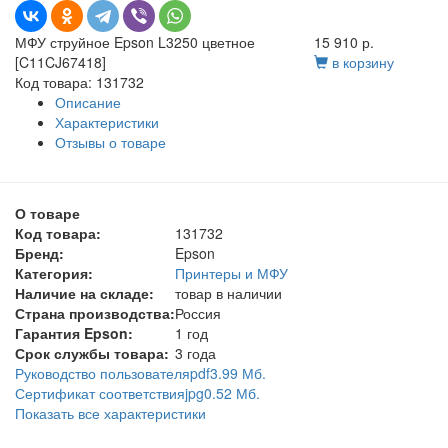
МФУ струйное Epson L3250 цветное
15 910 р.
[C11CJ67418]
в корзину
Код товара: 131732
Описание
Характеристики
Отзывы о товаре
О товаре
Код товара:
131732
Бренд:
Epson
Категория:
Принтеры и МФУ
Наличие на складе:
товар в наличии
Страна производства:
Россия
Гарантия Epson:
1 год
Срок службы товара:
3 года
Руководство пользователя
pdf
3.99 Мб.
Сертификат соответствия
jpg
0.52 Мб.
Показать все характеристики