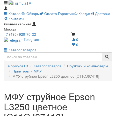
Каталог
Обзоры
Оплата
Гарантия
Кредит
Доставка
Контакты
Личный кабинет
Москва
+7 (495) 929-70-22
Telegram
0
0
Каталог товаров
ФормулаТВ
Каталог товаров
Ноутбуки и компьютеры
Принтеры и МФУ
МФУ струйное Epson L3250 цветное [C11CJ67418]
МФУ струйное Epson
L3250 цветное