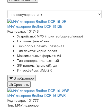
МФУ лазерное Brother DCP-1512E
Код товара: 131748
Устройство:
МФУ (принтер/сканер/копир)
Наличие факса:
нет
Технология печати:
лазерная
Тип печати:
черно-белая
Максимальный формат:
A4
Тип сканера:
планшетный
ЖК панель (дисплей):
да
Интерфейсы:
USB 2.0
В избранное
Сравнить
МФУ лазерное Brother DCP-1612WR
Код товара: 131777
Тип: МФУ лазерное