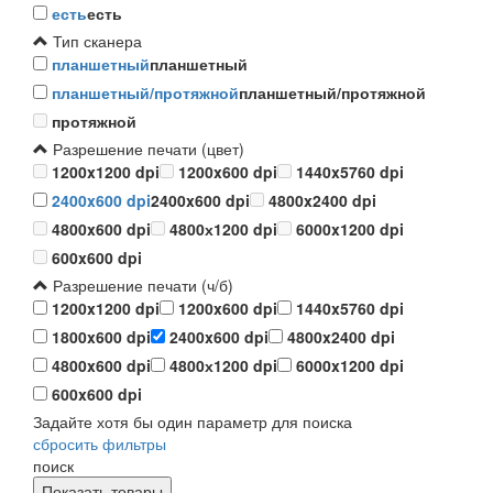
есть
есть
Тип сканера
планшетный
планшетный
планшетный/протяжной
планшетный/протяжной
протяжной
Разрешение печати (цвет)
1200x1200 dpi
1200x600 dpi
1440x5760 dpi
2400x600 dpi
2400x600 dpi
4800x2400 dpi
4800x600 dpi
4800х1200 dpi
6000x1200 dpi
600x600 dpi
Разрешение печати (ч/б)
1200x1200 dpi
1200x600 dpi
1440x5760 dpi
1800x600 dpi
2400x600 dpi
4800x2400 dpi
4800x600 dpi
4800х1200 dpi
6000x1200 dpi
600x600 dpi
Задайте хотя бы один параметр для поиска
сбросить фильтры
поиск