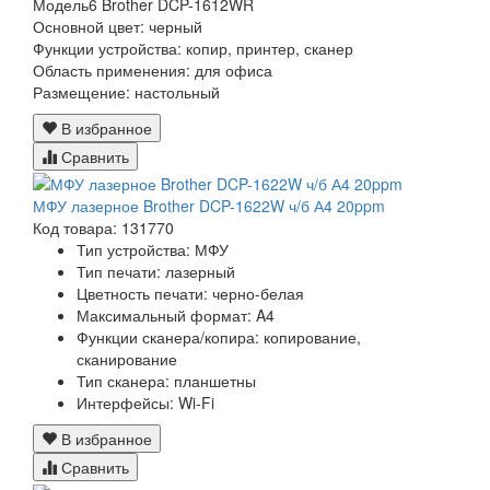
Модель6 Brother DCP-1612WR
Основной цвет: черный
Функции устройства: копир, принтер, сканер
Область применения: для офиса
Размещение: настольный
В избранное
Сравнить
МФУ лазерное Brother DCP-1622W ч/б А4 20ppm
Код товара: 131770
Тип устройства:
МФУ
Тип печати:
лазерный
Цветность печати:
черно-белая
Максимальный формат:
A4
Функции сканера/копира:
копирование,
сканирование
Тип сканера:
планшетны
Интерфейсы:
Wi-Fi
В избранное
Сравнить