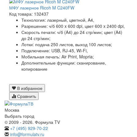
МФУ лазерное Ricoh M C240FW
Код товара: 132437
Технология:
лазерный, цветной, A4,
Разрешение:
ч/б 600 x 600 dpi, цвет 600 x 2400 dpi,
Скорость печати:
ч/б (A4) до 24 стр/мин; цвет (A4)
до 24 стр/мин;
Лотки:
подача 250 листов, выход 100 листов;
Подключение:
USB, RJ-45, Wi-Fi,
Мобильная печать:
Air Print, Mopria;
Дополнительные функции:
сканирование,
копирование
В избранное
Сравнить
Москва
Выбрать город
© 2009 - 2026. Формула TV
+7 (495) 929-70-22
info@formulatv.ru