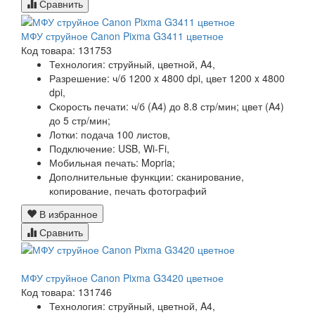
Сравнить
МФУ струйное Canon Pixma G3411 цветное
Код товара: 131753
Технология:
струйный, цветной, A4,
Разрешение:
ч/б 1200 x 4800 dpi, цвет 1200 x 4800
dpi,
Скорость печати:
ч/б (A4) до 8.8 стр/мин; цвет (A4)
до 5 стр/мин;
Лотки:
подача 100 листов,
Подключение:
USB, Wi-Fi,
Мобильная печать:
Mopria;
Дополнительные функции:
сканирование,
копирование, печать фотографий
В избранное
Сравнить
МФУ струйное Canon Pixma G3420 цветное
Код товара: 131746
Технология:
струйный, цветной, A4,