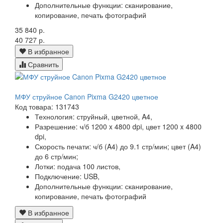
Дополнительные функции:
сканирование,
копирование, печать фотографий
35 840 р.
40 727 р.
В избранное
Сравнить
МФУ струйное Canon Pixma G2420 цветное
Код товара: 131743
Технология:
струйный, цветной, A4,
Разрешение:
ч/б 1200 x 4800 dpi, цвет 1200 x 4800
dpi,
Скорость печати:
ч/б (A4) до 9.1 стр/мин; цвет (A4)
до 6 стр/мин;
Лотки:
подача 100 листов,
Подключение:
USB,
Дополнительные функции:
сканирование,
копирование, печать фотографий
В избранное