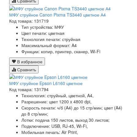
Сравнить
МФУ струйное Canon Pixma TS3440 цветное А4
Код товара: 131719
Тип устройства: МФУ
Цвет печати: цветная
Технология печати: струйная
Максимальный формат: A4
Функции:
копир, принтер, сканер, Wi-Fi
В избранное
Сравнить
МФУ струйное Epson L6160 цветное
Код товара: 131794
Технология:
струйный, цветной, A4,
Разрешение:
цвет 1200 x 4800 dpi,
Скорость печати:
ч/б (A4) до 15 стр/мин; цвет (A4)
до 8 стр/мин;
Лотки:
подача 150 листов, выход 30 листов;
Подключение:
USB, RJ-45, Wi-Fi,
Мобильная печать:
Air Print,