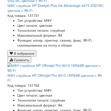
МФУ струйное HP Deskjet Plus Ink Advantage 6475 5SD78C
цветное с Wi-Fi
Код товара: 131731
Тип устройства: МФУ
Цвет печати: цветная
Технология печати: струйная
Максимальный формат: A4
Функции: копир, принтер, сканер, факс, Wi-Fi,
сканиерование на почту и облако
В избранное
Сравнить
МФУ струйное HP Officejet Pro 9013 1KR49B цветное с Wi-
Fi
Код товара: 131762
Тип устройства: МФУ
Цвет печати: цветная
Технология печати: струйная
Максимальный формат: A4
Функции: копир, принтер, сканер, факс, Wi-Fi