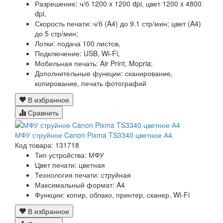
Разрешение:
ч/б 1200 x 1200 dpi, цвет 1200 x 4800
dpi,
Скорость печати:
ч/б (A4) до 9.1 стр/мин; цвет (A4)
до 5 стр/мин;
Лотки:
подача 100 листов,
Подключение:
USB, Wi-Fi,
Мобильная печать:
Air Print, Mopria;
Дополнительные функции:
сканирование,
копирование, печать фотографий
В избранное
Сравнить
МФУ струйное Canon Pixma TS3340 цветное А4
Код товара: 131718
Тип устройства: МФУ
Цвет печати: цветная
Технология печати: струйная
Максимальный формат: A4
Функции:
копир, облако, принтер, сканер, Wi-Fi
В избранное