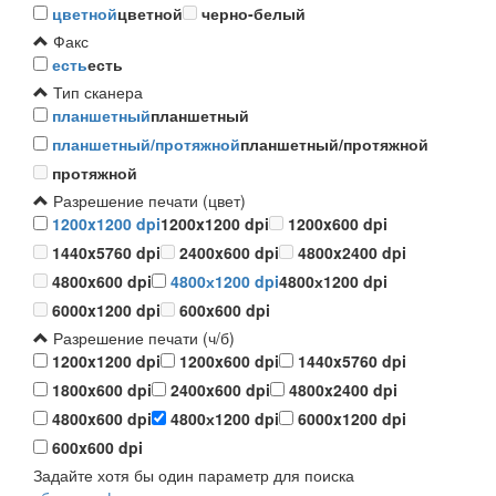
цветной
цветной
черно-белый
Факс
есть
есть
Тип сканера
планшетный
планшетный
планшетный/протяжной
планшетный/протяжной
протяжной
Разрешение печати (цвет)
1200x1200 dpi
1200x1200 dpi
1200x600 dpi
1440x5760 dpi
2400x600 dpi
4800x2400 dpi
4800x600 dpi
4800х1200 dpi
4800х1200 dpi
6000x1200 dpi
600x600 dpi
Разрешение печати (ч/б)
1200x1200 dpi
1200x600 dpi
1440x5760 dpi
1800x600 dpi
2400x600 dpi
4800x2400 dpi
4800x600 dpi
4800х1200 dpi
6000x1200 dpi
600x600 dpi
Задайте хотя бы один параметр для поиска