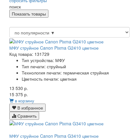
сбросить фильтры
поиск
МФУ струйное Canon Pixma G2410 цветное
Код товара: 131729
Тип устройства:
МФУ
Тип печати:
струйный
Технология печати:
термическая струйная
Цветность печати:
цветная
13 530 р.
15 375 р.
в корзину
В избранное
Сравнить
МФУ струйное Canon Pixma G3410 цветное