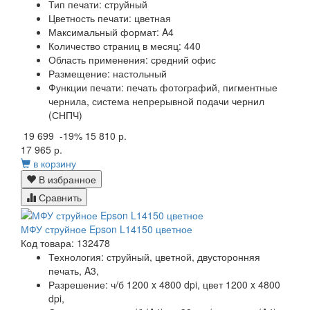
Тип печати:
струйный
Цветность печати:
цветная
Максимальный формат:
A4
Количество страниц в месяц:
440
Область применения:
средний офис
Размещение:
настольный
Функции печати:
печать фотографий, пигментные
чернила, система непрерывной подачи чернил
(СНПЧ)
19 699
-19%
15 810 р.
17 965 р.
в корзину
В избранное
Сравнить
МФУ струйное Epson L14150 цветное
Код товара: 132478
Технология:
струйный, цветной, двусторонняя
печать, A3,
Разрешение:
ч/б 1200 x 4800 dpi, цвет 1200 x 4800
dpi,