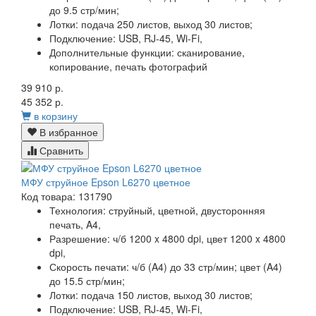
до 9.5 стр/мин;
Лотки:
подача 250 листов, выход 30 листов;
Подключение:
USB, RJ-45, Wi-Fi,
Дополнительные функции:
сканирование,
копирование, печать фотографий
39 910 р.
45 352 р.
в корзину
В избранное
Сравнить
МФУ струйное Epson L6270 цветное
Код товара: 131790
Технология:
струйный, цветной, двусторонняя
печать, A4,
Разрешение:
ч/б 1200 x 4800 dpi, цвет 1200 x 4800
dpi,
Скорость печати:
ч/б (A4) до 33 стр/мин; цвет (A4)
до 15.5 стр/мин;
Лотки:
подача 150 листов, выход 30 листов;
Подключение:
USB, RJ-45, Wi-Fi,