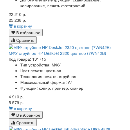
копирование, печать фотографий
22 210 р.
25 238 р.
в корзину
В избранное
Сравнить
МФУ струйное HP DeskJet 2320 цветное (7WN42B)
Код товара: 131715
Тип устройства: МФУ
Цвет печати: цветная
Технология печати: струйная
Максимальный формат: A4
Функции: копир, принтер, сканер
4 910 р.
5 579 р.
в корзину
В избранное
Сравнить