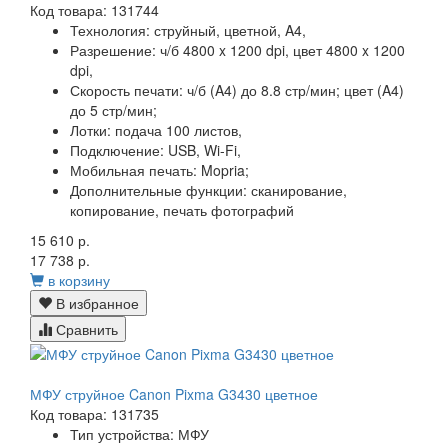
Код товара: 131744
Технология:
струйный, цветной, A4,
Разрешение:
ч/б 4800 x 1200 dpi, цвет 4800 x 1200
dpi,
Скорость печати:
ч/б (A4) до 8.8 стр/мин; цвет (A4)
до 5 стр/мин;
Лотки:
подача 100 листов,
Подключение:
USB, Wi-Fi,
Мобильная печать:
Mopria;
Дополнительные функции:
сканирование,
копирование, печать фотографий
15 610 р.
17 738 р.
в корзину
В избранное
Сравнить
МФУ струйное Canon Pixma G3430 цветное
Код товара: 131735
Тип устройства:
МФУ