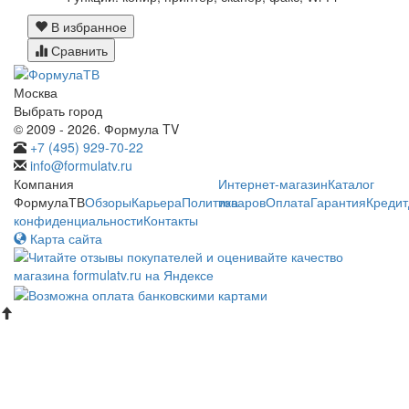
В избранное
Сравнить
Москва
Выбрать город
© 2009 - 2026. Формула TV
+7 (495) 929-70-22
info@formulatv.ru
Компания
Интернет-магазин
Каталог
ФормулаТВ
Обзоры
Карьера
Политика
товаров
Оплата
Гарантия
Кредит
конфиденциальности
Контакты
Карта сайта