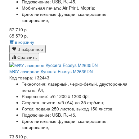
Подключение:
USB, RJ-45,
Мобильная печать:
Air Print, Mopria;
Дополнительные функции:
сканирование,
копирование,
57 710 р.
65 579 р.
в корзину
В избранное
Сравнить
МФУ лазерное Kyocera Ecosys M2635DN
Код товара: 132443
Технология:
лазерный, черно-белый, двусторонняя
печать, A4,
Разрешение:
ч/б 1200 x 1200 dpi,
Скорость печати:
ч/б (A4) до 35 стр/мин;
Лотки:
подача 250 листов, выход 150 листов;
Подключение:
USB, RJ-45,
Дополнительные функции:
сканирование,
копирование,
73 510 р.