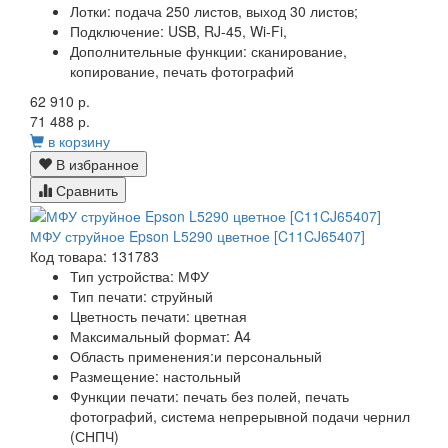
Лотки:
подача 250 листов, выход 30 листов;
Подключение:
USB, RJ-45, Wi-Fi,
Дополнительные функции:
сканирование,
копирование, печать фотографий
62 910 р.
71 488 р.
в корзину
В избранное
Сравнить
МФУ струйное Epson L5290 цветное [C11CJ65407]
Код товара: 131783
Тип устройства:
МФУ
Тип печати:
струйный
Цветность печати:
цветная
Максимальный формат:
A4
Область применения:и
персональный
Размещение:
настольный
Функции печати:
печать без полей, печать
фотографий, система непрерывной подачи чернил
(СНПЧ)