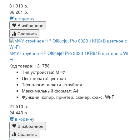
31 910 р.
36 261 р.
в корзину
В избранное
Сравнить
МФУ струйное HP Officejet Pro 8023 1KR64B цветное с Wi-
Fi
Код товара: 131758
Тип устройства: МФУ
Цвет печати: цветная
Технология печати: струйная
Максимальный формат: A4
Функции: копир, принтер, сканер, факс, Wi-Fi
21 510 р.
24 443 р.
в корзину
В избранное
Сравнить