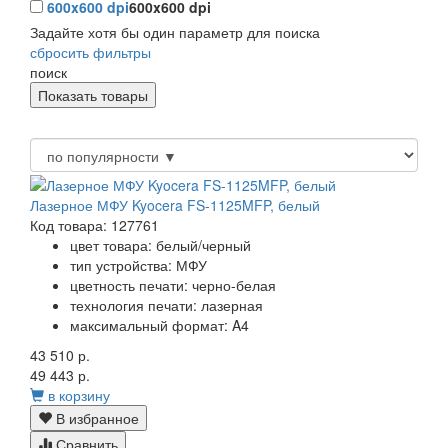
600x600 dpi
600x600 dpi
Задайте хотя бы один параметр для поиска
сбросить фильтры
поиск
Лазерное МФУ Kyocera FS-1125MFP, белый
Код товара: 127761
цвет товара: белый/черный
тип устройства: МФУ
цветность печати: черно-белая
технология печати: лазерная
максимальный формат: A4
43 510 р.
49 443 р.
в корзину
В избранное
Сравнить