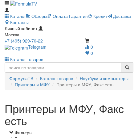
Каталог
Обзоры
Оплата
Гарантия
Кредит
Доставка
Контакты
Личный кабинет
Москва
+7 (495) 929-70-22
Telegram
0
0
Каталог товаров
ФормулаТВ
Каталог товаров
Ноутбуки и компьютеры
Принтеры и МФУ
Принтеры и МФУ, Факс есть
Принтеры и МФУ, Факс
есть
Фильтры