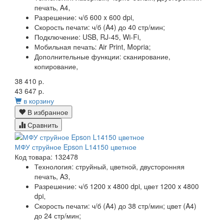
печать, A4,
Разрешение:
ч/б 600 x 600 dpi,
Скорость печати:
ч/б (A4) до 40 стр/мин;
Подключение:
USB, RJ-45, Wi-Fi,
Мобильная печать:
Air Print, Mopria;
Дополнительные функции:
сканирование,
копирование,
38 410 р.
43 647 р.
в корзину
В избранное
Сравнить
МФУ струйное Epson L14150 цветное
Код товара: 132478
Технология:
струйный, цветной, двусторонняя
печать, A3,
Разрешение:
ч/б 1200 x 4800 dpi, цвет 1200 x 4800
dpi,
Скорость печати:
ч/б (A4) до 38 стр/мин; цвет (A4)
до 24 стр/мин;