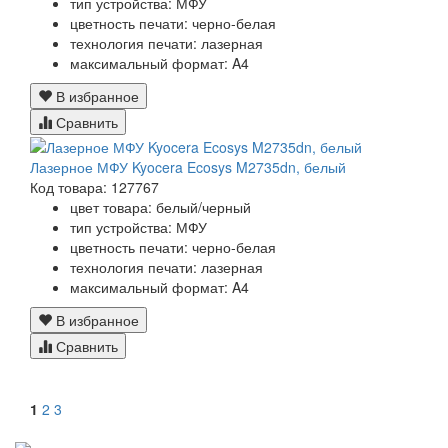
тип устройства: МФУ
цветность печати: черно-белая
технология печати: лазерная
максимальный формат: A4
В избранное
Сравнить
Лазерное МФУ Kyocera Ecosys M2735dn, белый
Код товара: 127767
цвет товара: белый/черный
тип устройства: МФУ
цветность печати: черно-белая
технология печати: лазерная
максимальный формат: A4
В избранное
Сравнить
1
2
3