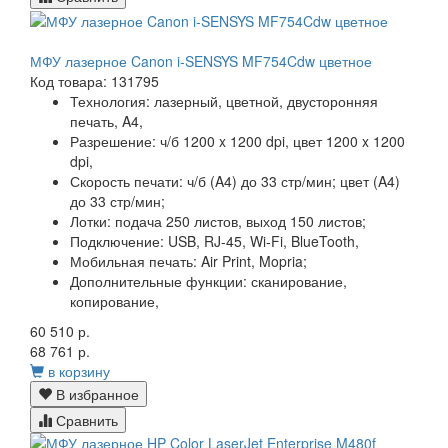
МФУ лазерное Canon i-SENSYS MF754Cdw цветное
Код товара: 131795
Технология:
лазерный, цветной, двусторонняя
печать, A4,
Разрешение:
ч/б 1200 x 1200 dpi, цвет 1200 x 1200
dpi,
Скорость печати:
ч/б (A4) до 33 стр/мин; цвет (A4)
до 33 стр/мин;
Лотки:
подача 250 листов, выход 150 листов;
Подключение:
USB, RJ-45, Wi-Fi, BlueTooth,
Мобильная печать:
Air Print, Mopria;
Дополнительные функции:
сканирование,
копирование,
60 510 р.
68 761 р.
в корзину
В избранное
Сравнить