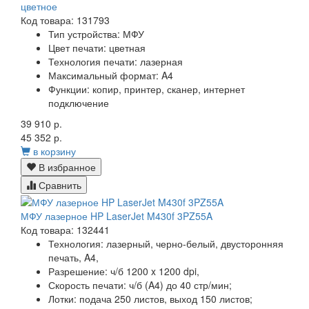
цветное
Код товара: 131793
Тип устройства: МФУ
Цвет печати: цветная
Технология печати: лазерная
Максимальный формат: A4
Функции: копир, принтер, сканер, интернет
подключение
39 910 р.
45 352 р.
в корзину
В избранное
Сравнить
МФУ лазерное HP LaserJet M430f 3PZ55A
Код товара: 132441
Технология:
лазерный, черно-белый, двусторонняя
печать, A4,
Разрешение:
ч/б 1200 x 1200 dpi,
Скорость печати:
ч/б (A4) до 40 стр/мин;
Лотки:
подача 250 листов, выход 150 листов;