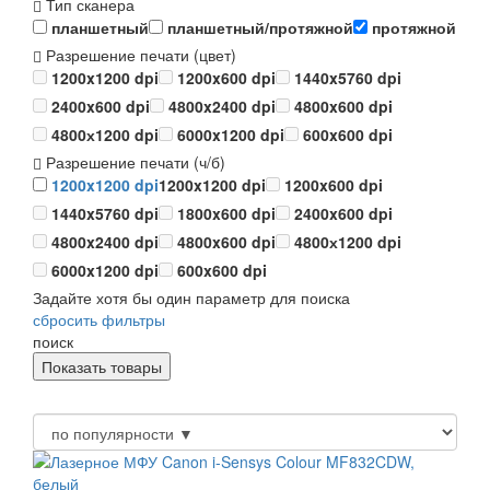
Тип сканера
планшетный
планшетный/протяжной
протяжной
Разрешение печати (цвет)
1200x1200 dpi
1200x600 dpi
1440x5760 dpi
2400x600 dpi
4800x2400 dpi
4800x600 dpi
4800х1200 dpi
6000x1200 dpi
600x600 dpi
Разрешение печати (ч/б)
1200x1200 dpi
1200x1200 dpi
1200x600 dpi
1440x5760 dpi
1800x600 dpi
2400x600 dpi
4800x2400 dpi
4800x600 dpi
4800х1200 dpi
6000x1200 dpi
600x600 dpi
Задайте хотя бы один параметр для поиска
сбросить фильтры
поиск