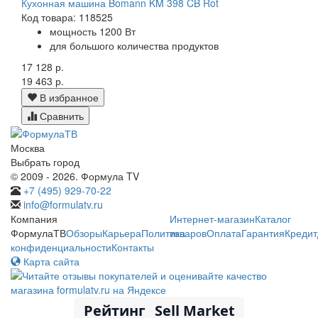
Кухонная машина Bomann KM 398 CB Rot
Код товара: 118525
мощность 1200 Вт
для большого количества продуктов
17 128 р.
19 463 р.
В избранное
Сравнить
Москва
Выбрать город
© 2009 - 2026. Формула TV
+7 (495) 929-70-22
info@formulatv.ru
Компания
Интернет-магазин
Каталог
ФормулаТВ
Обзоры
Карьера
Политика
товаров
Оплата
Гарантия
Кредит
конфиденциальности
Контакты
Карта сайта
Рейтинг
Sell Market