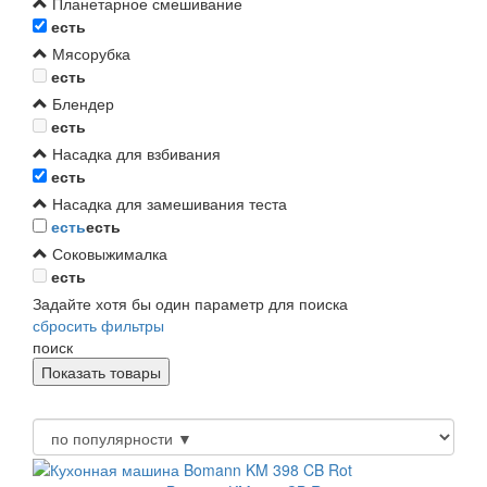
Планетарное смешивание
есть
Мясорубка
есть
Блендер
есть
Насадка для взбивания
есть
Насадка для замешивания теста
есть
есть
Соковыжималка
есть
Задайте хотя бы один параметр для поиска
сбросить фильтры
поиск