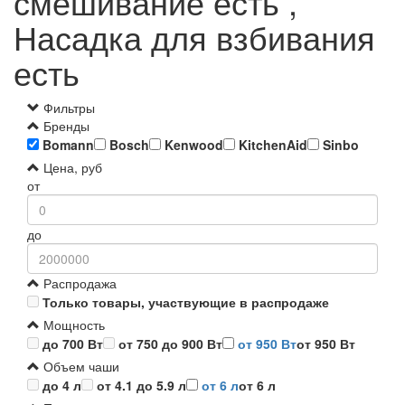
смешивание есть ,
Насадка для взбивания
есть
Фильтры
Бренды
Bomann
Bosch
Kenwood
KitchenAid
Sinbo
Цена, руб
от
до
Распродажа
Только товары, участвующие в распродаже
Мощность
до 700 Вт
от 750 до 900 Вт
от 950 Вт
от 950 Вт
Объем чаши
до 4 л
от 4.1 до 5.9 л
от 6 л
от 6 л