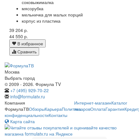
соковыжималка
мясорубка
мельничка для малых порций
корпус из пластика
39 204 р.
44 550 р.
В избранное
Сравнить
Москва
Выбрать город
© 2009 - 2026. Формула TV
+7 (495) 929-70-22
info@formulatv.ru
Компания
Интернет-магазин
Каталог
ФормулаТВ
Обзоры
Карьера
Политика
товаров
Оплата
Гарантия
Кредит
конфиденциальности
Контакты
Карта сайта