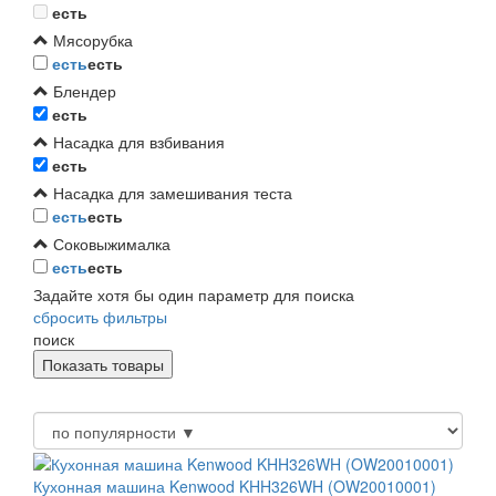
есть
Мясорубка
есть
есть
Блендер
есть
Насадка для взбивания
есть
Насадка для замешивания теста
есть
есть
Соковыжималка
есть
есть
Задайте хотя бы один параметр для поиска
сбросить фильтры
поиск
Кухонная машина Kenwood KHH326WH (OW20010001)