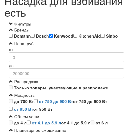
Насадка для взбивания
есть
Фильтры
Бренды
Bomann
Bosch
Kenwood
KitchenAid
Sinbo
Цена, руб
от
до
Распродажа
Только товары, участвующие в распродаже
Мощность
до 700 Вт
от 750 до 900 Вт
от 750 до 900 Вт
от 950 Вт
от 950 Вт
Объем чаши
до 4 л
от 4.1 до 5.9 л
от 4.1 до 5.9 л
от 6 л
Планетарное смешивание