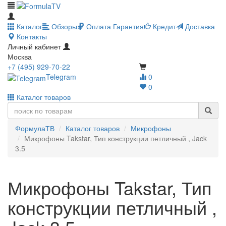
Каталог
Обзоры
Оплата
Гарантия
Кредит
Доставка
Контакты
Личный кабинет
Москва
+7 (495) 929-70-22
Telegram
0
0
Каталог товаров
ФормулаТВ
Каталог товаров
Микрофоны
Микрофоны Takstar, Тип конструкции петличный , Jack
3.5
Микрофоны Takstar, Тип
конструкции петличный ,