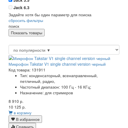
Jack 3.5
Jack 6.3
Задайте хотя бы один параметр для поиска
сбросить фильтры
поиск
Микрофон Takstar V1 single channel version черный
Код товара: 131911
Тип:
конденсаторный, всенаправленный,
петличный, радио,
Частотный диапазон:
100 Гц - 16 КГц;
Назначение:
для стримеров
8 910 р.
10 125 р.
в корзину
В избранное
Сравнить