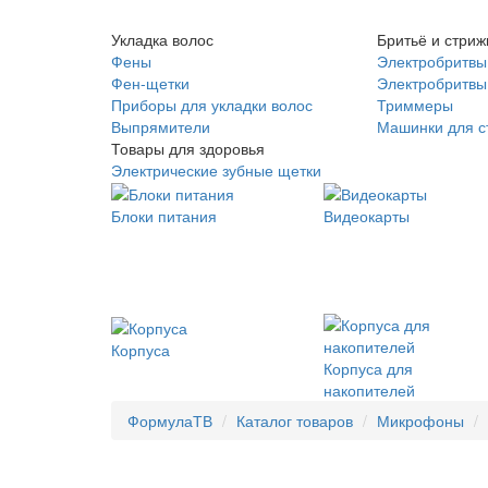
Укладка волос
Бритьё и стриж
Фены
Электробритвы
Фен-щетки
Электробритвы 
Приборы для укладки волос
Триммеры
Выпрямители
Машинки для с
Товары для здоровья
Электрические зубные щетки
Блоки питания
Видеокарты
Корпуса
Корпуса для
накопителей
ФормулаТВ
Каталог товаров
Микрофоны