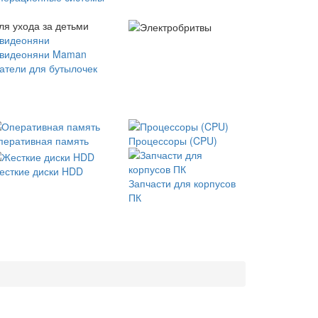
ля ухода за детьми
 видеоняни
 видеоняни Maman
атели для бутылочек
перативная память
Процессоры (CPU)
есткие диски HDD
Запчасти для корпусов
ПК