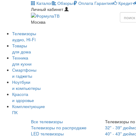
Каталог
Обзоры
Оплата
Гарантия
Кредит
Личный кабинет
Москва
Телевизоры
аудио, Hi-Fi
Товары
для дома
Техника
для кухни
Смартфоны
и гаджеты
Ноутбуки
и компьютеры
Красота
и здоровье
Комплектующие
ПК
Все телевизоры
Телевизоры по
Телевизоры по распродаже
32" - 39" дюйм
LED телевизоры
40" - 43" дюйм