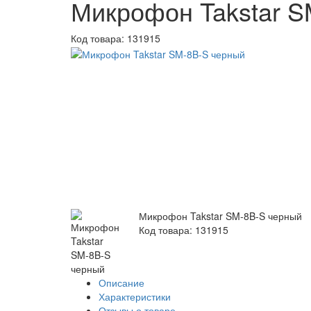
Микрофон Takstar S
Код товара:
131915
Микрофон Takstar SM-8B-S черный
Код товара: 131915
Описание
Характеристики
Отзывы о товаре