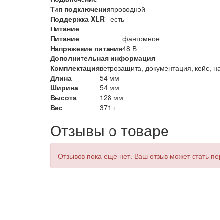
Тип подключения
проводной
Поддержка XLR
есть
Питание
Питание
фантомное
Напряжение питания
48 В
Дополнительная информация
Комплектация
ветрозащита, документация, кейс, н
Длина
54 мм
Ширина
54 мм
Высота
128 мм
Вес
371 г
Отзывы о товаре
Отзывов пока еще нет. Ваш отзыв может стать п