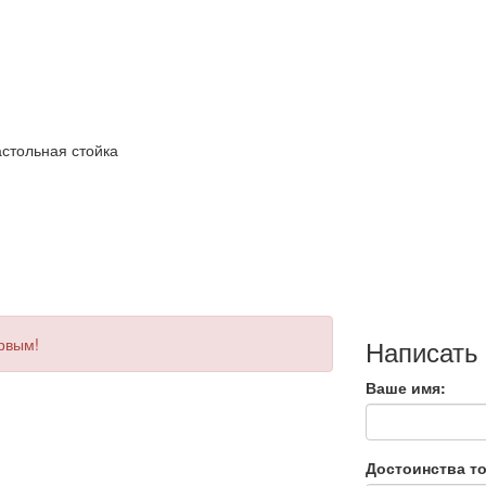
астольная стойка
Написать
ервым!
Ваше имя:
Достоинства то