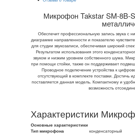
Микрофон Takstar SM-8B-S
металличе
Обеспечит профессиональную запись звука с н
диаграмме направленности и показателю чувствите
для студии звукозаписи, обеспечивая широкий спект
Результатом использования этого конденсаторно
звуком и низким уровнем собственного шума.
Микр
при помощи стойки, также он поддерживает подве
Проводное подключение устройства к цифрово
отсутствующий в комплекте поставки. Достичь и
поставляется данная модель. Компактному и удоб
возможность отсоедине
Характеристики Микроф
Основные характеристики
Тип микрофона
конденсаторный