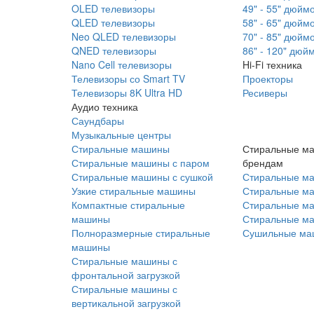
OLED телевизоры
49" - 55" дюйм
QLED телевизоры
58" - 65" дюйм
Neo QLED телевизоры
70" - 85" дюйм
QNED телевизоры
86" - 120" дюй
Nano Cell телевизоры
Hi-Fi техника
Телевизоры со Smart TV
Проекторы
Телевизоры 8K Ultra HD
Ресиверы
Аудио техника
Саундбары
Музыкальные центры
Стиральные машины
Стиральные м
Стиральные машины с паром
брендам
Стиральные машины с сушкой
Стиральные м
Узкие стиральные машины
Стиральные м
Компактные стиральные
Стиральные ма
машины
Стиральные м
Полноразмерные стиральные
Сушильные ма
машины
Стиральные машины с
фронтальной загрузкой
Стиральные машины с
вертикальной загрузкой