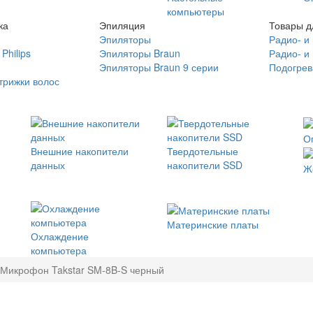
компьютеры
ка
Эпиляция
Товары д
Эпиляторы
Радио- и
Philips
Эпиляторы Braun
Радио- и
Эпиляторы Braun 9 серии
Подогрев
трижки волос
О
Внешние накопители
Твердотельные
данных
накопители SSD
Ж
Материнские платы
Охлаждение
компьютера
Микрофон Takstar SM-8B-S черный