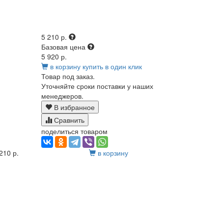
5 210 р.
Базовая цена
5 920 р.
в корзину
купить в один клик
Товар под заказ.
Уточняйте сроки поставки у наших
менеджеров.
В избранное
Сравнить
поделиться товаром
210 р.
в корзину