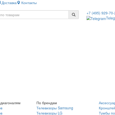
Доставка
Контакты
+7 (495) 929-70-
Tele
 диагоналям
По брендам
Аксессуа
ов
Телевизоры Samsung
Кронште
ов
Телевизоры LG
Тумбы по