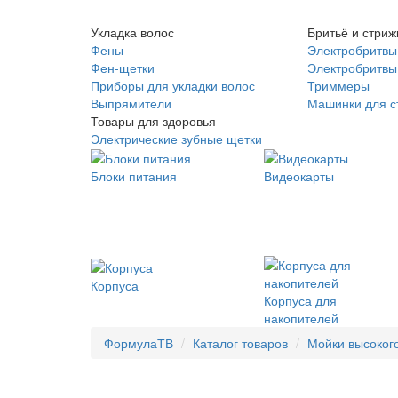
Укладка волос
Бритьё и стриж
Фены
Электробритвы
Фен-щетки
Электробритвы 
Приборы для укладки волос
Триммеры
Выпрямители
Машинки для с
Товары для здоровья
Электрические зубные щетки
Блоки питания
Видеокарты
Корпуса
Корпуса для
накопителей
ФормулаТВ
Каталог товаров
Мойки высоког