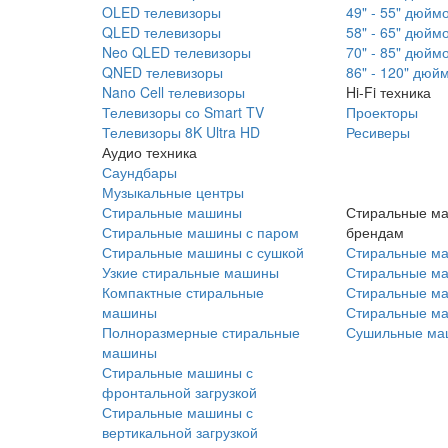
OLED телевизоры
49" - 55" дюйм
QLED телевизоры
58" - 65" дюйм
Neo QLED телевизоры
70" - 85" дюйм
QNED телевизоры
86" - 120" дюй
Nano Cell телевизоры
Hi-Fi техника
Телевизоры со Smart TV
Проекторы
Телевизоры 8K Ultra HD
Ресиверы
Аудио техника
Саундбары
Музыкальные центры
Стиральные машины
Стиральные м
Стиральные машины с паром
брендам
Стиральные машины с сушкой
Стиральные м
Узкие стиральные машины
Стиральные м
Компактные стиральные
Стиральные ма
машины
Стиральные м
Полноразмерные стиральные
Сушильные ма
машины
Стиральные машины с
фронтальной загрузкой
Стиральные машины с
вертикальной загрузкой