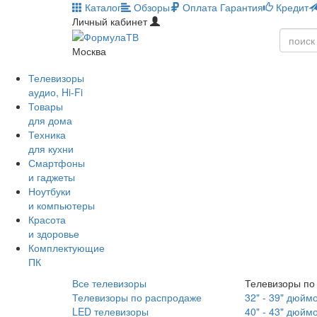
Каталог
Обзоры
Оплата
Гарантия
Кредит
Личный кабинет
Москва
Телевизоры
аудио, Hi-Fi
Товары
для дома
Техника
для кухни
Смартфоны
и гаджеты
Ноутбуки
и компьютеры
Красота
и здоровье
Комплектующие
ПК
Все телевизоры
Телевизоры по
Телевизоры по распродаже
32" - 39" дюйм
LED телевизоры
40" - 43" дюйм