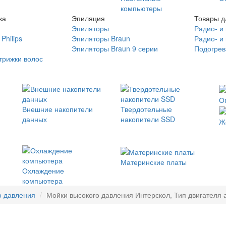
компьютеры
ка
Эпиляция
Товары д
Эпиляторы
Радио- и
Philips
Эпиляторы Braun
Радио- и
Эпиляторы Braun 9 серии
Подогрев
трижки волос
О
Внешние накопители
Твердотельные
данных
накопители SSD
Ж
Материнские платы
Охлаждение
компьютера
о давления
Мойки высокого давления Интерскол, Тип двигателя