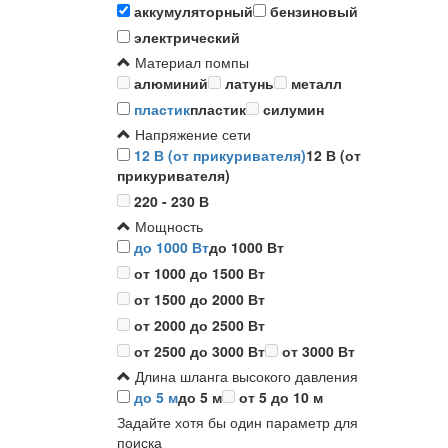
аккумуляторный
бензиновый
электрический
Материал помпы
алюминий
латунь
металл
пластик
пластик
силумин
Напряжение сети
12 В (от прикуривателя)
12 В (от
прикуривателя)
220 - 230 В
Мощность
до 1000 Вт
до 1000 Вт
от 1000 до 1500 Вт
от 1500 до 2000 Вт
от 2000 до 2500 Вт
от 2500 до 3000 Вт
от 3000 Вт
Длина шланга высокого давления
до 5 м
до 5 м
от 5 до 10 м
Задайте хотя бы один параметр для
поиска