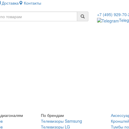
Доставка
Контакты
+7 (495) 929-70-
Tele
 диагоналям
По брендам
Аксессуа
ов
Телевизоры Samsung
Кронште
ов
Телевизоры LG
Тумбы по