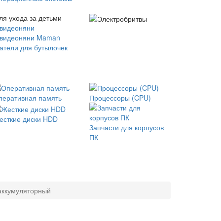
ля ухода за детьми
 видеоняни
 видеоняни Maman
атели для бутылочек
перативная память
Процессоры (CPU)
есткие диски HDD
Запчасти для корпусов
ПК
 аккумуляторный