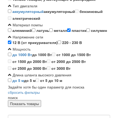
Тип двигателя
аккумуляторный
аккумуляторный
бензиновый
электрический
Материал помпы
алюминий
латунь
металл
пластик
силумин
Напряжение сети
12 В (от прикуривателя)
220 - 230 В
Мощность
до 1000 Вт
до 1000 Вт
от 1000 до 1500 Вт
от 1500 до 2000 Вт
от 2000 до 2500 Вт
от 2500 до 3000 Вт
от 3000 Вт
Длина шланга высокого давления
до 5 м
до 5 м
от 5 до 10 м
Задайте хотя бы один параметр для поиска
сбросить фильтры
поиск