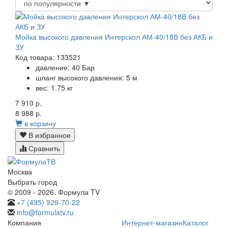
Мойка высокого давления Интерскол АМ-40/18В без АКБ и
ЗУ
Код товара: 133521
давление:
40 Бар
шланг высокого давления:
5 м
вес:
1.75 кг
7 910 р.
8 988 р.
в корзину
В избранное
Сравнить
Москва
Выбрать город
© 2009 - 2026. Формула TV
+7 (495) 929-70-22
info@formulatv.ru
Компания
Интернет-магазин
Каталог