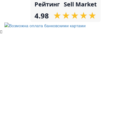
Рейтинг
Sell Market
★
★
★
★
★
★
★
★
★
★
4.98