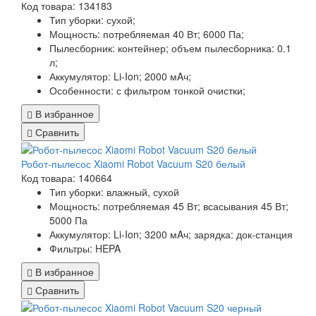
Код товара: 134183
Тип уборки:
сухой;
Мощность:
потребляемая 40 Вт; 6000 Па;
Пылесборник:
контейнер; объем пылесборника: 0.1
л;
Аккумулятор:
Li-Ion; 2000 мAч;
Особенности:
с фильтром тонкой очистки;
В избранное
Сравнить
Робот-пылесос Xiaomi Robot Vacuum S20 белый
Код товара: 140664
Тип уборки: влажный, сухой
Мощность: потребляемая 45 Вт; всасывания 45 Вт;
5000 Па
Аккумулятор: Li-Ion; 3200 мAч; зарядка: док-станция
Фильтры: HEPA
В избранное
Сравнить