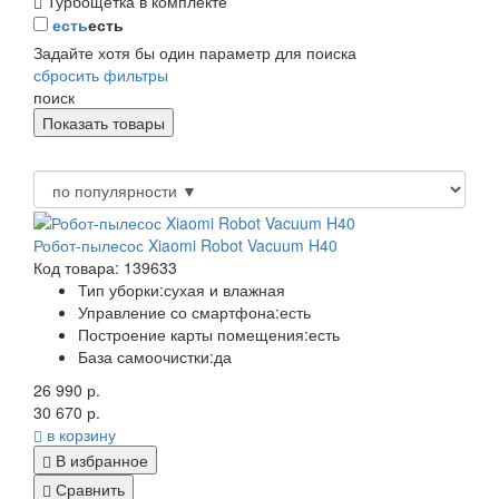
Турбощетка в комплекте
есть
есть
Задайте хотя бы один параметр для поиска
сбросить фильтры
поиск
Робот-пылесос Xiaomi Robot Vacuum H40
Код товара: 139633
Тип уборки:
сухая и влажная
Управление со смартфона:
есть
Построение карты помещения:
есть
База самоочистки:
да
26 990 р.
30 670 р.
в корзину
В избранное
Сравнить