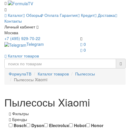
Каталог
Обзоры
Оплата
Гарантия
Кредит
Доставка
Контакты
Личный кабинет
Москва
+7 (495) 929-70-22
Telegram
0
0
Каталог товаров
ФормулаТВ
Каталог товаров
Пылесосы
Пылесосы Xiaomi
Пылесосы Xiaomi
Фильтры
Бренды
Bosch
Dyson
Electrolux
Hobot
Honor