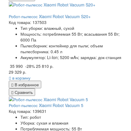
Робот-пылесос Xiaomi Robot Vacuum S20+
Код товара: 137503
Тип уборки:
влажный, сухой
Мощность:
потребляемая 55 Вт; всасывания 55 Вт;
6000 Па
Пылесборник:
контейнер для пыли; объем
пылесборника: 0.45 л
Аккумулятор:
Li-Ion; 5200 мAч; зарядка: док-станция
35 990
-28%
25 810 р.
29 329 р.
в корзину
В избранное
Сравнить
Робот-пылесос Xiaomi Robot Vacuum 5
Код товара: 139631
Тип: робот
Уборка: сухая и влажная
Потребляемая мощность: 55 Вт