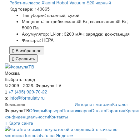
Робот-пылесос Xiaomi Robot Vacuum S20 черный
Код товара: 140665
Тип уборки: влажный, сухой
Мощность: потребляемая 45 Вт; всасывания 45 Вт;
5000 Па
Аккумулятор: Li-Ion; 3200 мAч; зарядка: док-станция
Фильтры: HEPA
В избранное
Сравнить
Москва
Выбрать город
© 2009 - 2026. Формула TV
+7 (495) 929-70-22
info@formulatv.ru
Компания
Интернет-магазин
Каталог
ФормулаТВ
Обзоры
Карьера
Политика
товаров
Оплата
Гарантия
Кредит
конфиденциальности
Контакты
Карта сайта