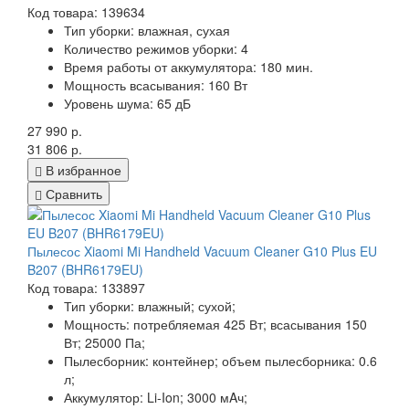
Код товара: 139634
Тип уборки:
влажная, сухая
Количество режимов уборки:
4
Время работы от аккумулятора:
180 мин.
Мощность всасывания:
160 Вт
Уровень шума:
65 дБ
27 990 р.
31 806 р.
В избранное
Сравнить
Пылесос Xiaomi Mi Handheld Vacuum Cleaner G10 Plus EU
B207 (BHR6179EU)
Код товара: 133897
Тип уборки:
влажный; сухой;
Мощность:
потребляемая 425 Вт; всасывания 150
Вт; 25000 Па;
Пылесборник:
контейнер; объем пылесборника: 0.6
л;
Аккумулятор:
Li-Ion; 3000 мAч;