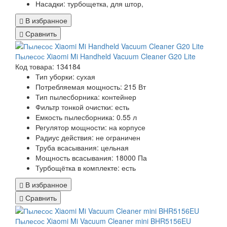
Насадки:
турбощетка, для штор,
В избранное
Сравнить
Пылесос Xiaomi Mi Handheld Vacuum Cleaner G20 Lite
Код товара: 134184
Тип уборки:
сухая
Потребляемая мощность:
215 Вт
Тип пылесборника:
контейнер
Фильтр тонкой очистки:
есть
Емкость пылесборника:
0.55 л
Регулятор мощности:
на корпусе
Радиус действия:
не ограничен
Труба всасывания:
цельная
Мощность всасывания:
18000 Па
Турбощётка в комплекте:
есть
В избранное
Сравнить
Пылесос Xiaomi Mi Vacuum Cleaner mini BHR5156EU