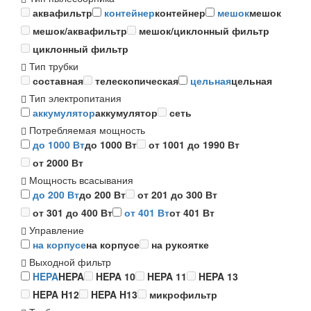
аквафильтр
контейнер
контейнер
мешок
мешок
мешок/аквафильтр
мешок/циклонный фильтр
циклонный фильтр
Тип трубки
составная
телескопическая
цельная
цельная
Тип электропитания
аккумулятор
аккумулятор
сеть
Потребляемая мощность
до 1000 Вт
до 1000 Вт
от 1001 до 1990 Вт
от 2000 Вт
Мощность всасывания
до 200 Вт
до 200 Вт
от 201 до 300 Вт
от 301 до 400 Вт
от 401 Вт
от 401 Вт
Управление
на корпусе
на корпусе
на рукоятке
Выходной фильтр
HEPA
HEPA
HEPA 10
HEPA 11
HEPA 13
HEPA H12
HEPA H13
микрофильтр