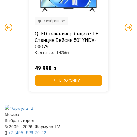
В избранное
QLED телевизор Яндекс ТВ 
Станция Бейсик 50" YNDX-
00079
Код товара: 142566
49 990 р.
В КОРЗИНУ
Москва
Выбрать город
© 2009 - 2026. Формула TV
+7 (495) 929-70-22