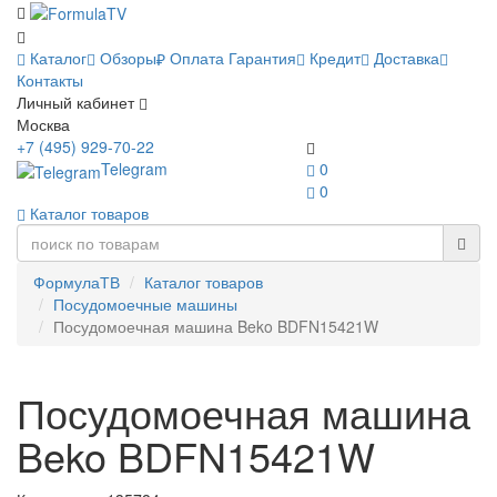
Каталог
Обзоры
Оплата
Гарантия
Кредит
Доставка
Контакты
Личный кабинет
Москва
+7 (495) 929-70-22
Telegram
0
0
Каталог товаров
ФормулаТВ
Каталог товаров
Посудомоечные машины
Посудомоечная машина Beko BDFN15421W
Посудомоечная машина
Beko BDFN15421W