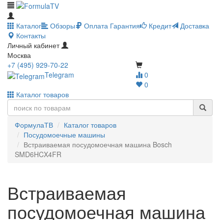
Каталог
Обзоры
Оплата
Гарантия
Кредит
Доставка
Контакты
Личный кабинет
Москва
+7 (495) 929-70-22
Telegram
0
0
Каталог товаров
ФормулаТВ
Каталог товаров
Посудомоечные машины
Встраиваемая посудомоечная машина Bosch
SMD6HCX4FR
Встраиваемая
посудомоечная машина