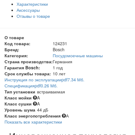
Характеристики
Аксессуары
Отзывы о товаре
О товаре
Код товара:
124231
Бренд:
Bosch
Категория:
Посудомоечные машины
Страна производства:
Германия
Гарантия Bosch:
1 год
Срок службы товара:
10 лет
Инструкция по эксплуатации
pdf
7.34 Мб.
Спецификация
pdf
0.26 Мб.
Тип установки
встраиваемая
Класс мойки
A
Класс сушки
A
Уровень шума
44 дБ
Класс энергопотребления
А
Показать все характеристики