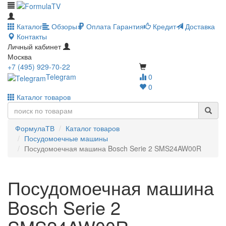
Каталог
Обзоры
Оплата
Гарантия
Кредит
Доставка
Контакты
Личный кабинет
Москва
+7 (495) 929-70-22
Telegram
0
0
Каталог товаров
ФормулаТВ
Каталог товаров
Посудомоечные машины
Посудомоечная машина Bosch Serie 2 SMS24AW00R
Посудомоечная машина
Bosch Serie 2