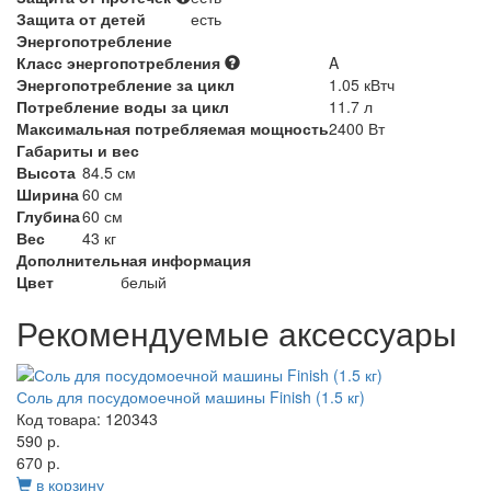
Защита от детей
есть
Энергопотребление
Класс энергопотребления
A
Энергопотребление за цикл
1.05 кВтч
Потребление воды за цикл
11.7 л
Максимальная потребляемая мощность
2400 Вт
Габариты и вес
Высота
84.5 см
Ширина
60 см
Глубина
60 см
Вес
43 кг
Дополнительная информация
Цвет
белый
Рекомендуемые аксессуары
Соль для посудомоечной машины Finish (1.5 кг)
Код товара: 120343
590 р.
670 р.
в корзину