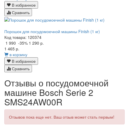
В избранное
Сравнить
Порошок для посудомоечной машины Finish (1 кг)
Код товара: 120374
1 990
-35%
1 290 р.
1 465 р.
в корзину
В избранное
Сравнить
Отзывы о посудомоечной
машине Bosch Serie 2
SMS24AW00R
Отзывов пока еще нет. Ваш отзыв может стать первым!