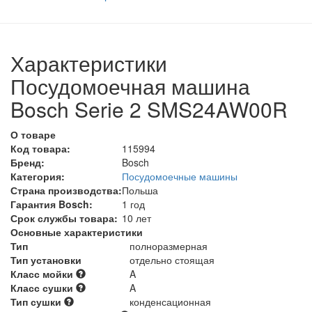
Характеристики
Посудомоечная машина
Bosch Serie 2 SMS24AW00R
О товаре
Код товара:
115994
Бренд:
Bosch
Категория:
Посудомоечные машины
Страна производства:
Польша
Гарантия Bosch:
1 год
Срок службы товара:
10 лет
Основные характеристики
Тип
полноразмерная
Тип установки
отдельно стоящая
Класс мойки
A
Класс сушки
A
Тип сушки
конденсационная