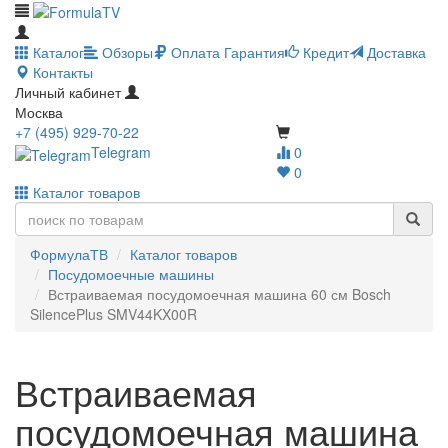
Каталог
Обзоры
Оплата
Гарантия
Кредит
Доставка
Контакты
Личный кабинет
Москва
+7 (495) 929-70-22
Telegram
0
0
Каталог товаров
ФормулаТВ
Каталог товаров
Посудомоечные машины
Встраиваемая посудомоечная машина 60 см Bosch
SilencePlus SMV44KX00R
Встраиваемая
посудомоечная машина