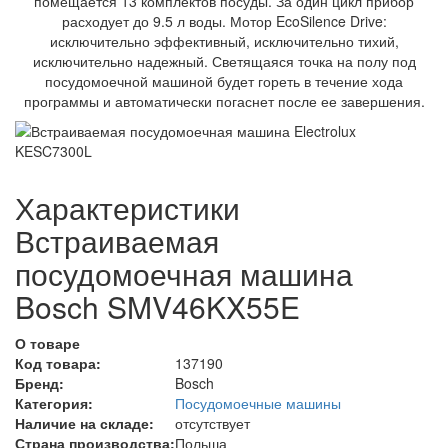
помещается 13 комплектов посуды. За один цикл прибор
расходует до 9.5 л воды. Мотор EcoSilence Drive:
исключительно эффективный, исключительно тихий,
исключительно надежный. Светящаяся точка на полу под
посудомоечной машиной будет гореть в течение хода
программы и автоматически погаснет после ее завершения.
Характеристики
Встраиваемая
посудомоечная машина
Bosch SMV46KX55E
О товаре
Код товара:
137190
Бренд:
Bosch
Категория:
Посудомоечные машины
Наличие на складе:
отсутствует
Страна производства:
Польша