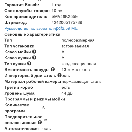
Гарантия Bosch:
1 год
Срок службы товара:
10 лет
Код производителя:
SMV46KX55E
Штрихкод:
4242005175789
Руководство пользователя
pdf
2.59 Мб.
Основные характеристики
Тип
полноразмерная
Тип установки
встраиваемая
Класс мойки
А
Класс сушки
А
Тип сушки
конденсационная
Вместимость посуды
13 комплектов
Инверторный двигатель
есть
Материал рабочей камеры
нержавеющая сталь
Третий короб
есть
Уровень шума
44 дБ
Программы и режимы мойки
Количество
6
программ
Предварительное
нет
ополаскивание
Автоматическая
есть