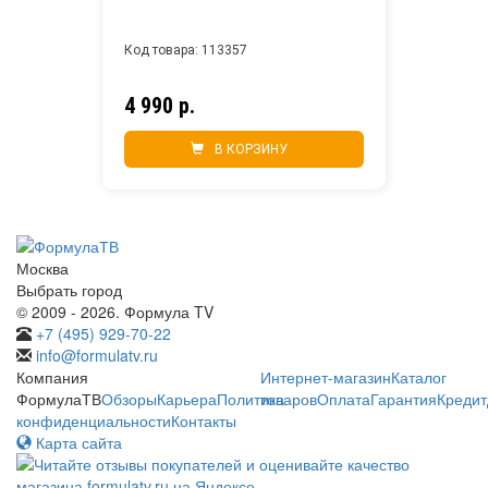
Код товара: 113357
4 990 р.
В КОРЗИНУ
Москва
Выбрать город
© 2009 - 2026. Формула TV
+7 (495) 929-70-22
info@formulatv.ru
Компания
Интернет-магазин
Каталог
ФормулаТВ
Обзоры
Карьера
Политика
товаров
Оплата
Гарантия
Кредит
конфиденциальности
Контакты
Карта сайта