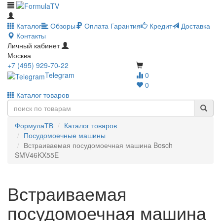
Каталог
Обзоры
Оплата
Гарантия
Кредит
Доставка
Контакты
Личный кабинет
Москва
+7 (495) 929-70-22
Telegram
0
0
Каталог товаров
ФормулаТВ
Каталог товаров
Посудомоечные машины
Встраиваемая посудомоечная машина Bosch
SMV46KX55E
Встраиваемая
посудомоечная машина