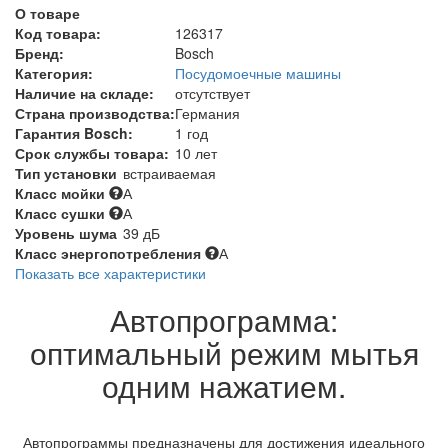
О товаре
Код товара:
126317
Бренд:
Bosch
Категория:
Посудомоечные машины
Наличие на складе:
отсутствует
Страна производства:
Германия
Гарантия Bosch:
1 год
Срок службы товара:
10 лет
Тип установки
встраиваемая
Класс мойки
А
Класс сушки
А
Уровень шума
39 дБ
Класс энергопотребления
А
Показать все характеристики
Автопрограмма:
оптимальный режим мытья
одним нажатием.
Автопрограммы предназначены для достижения идеального