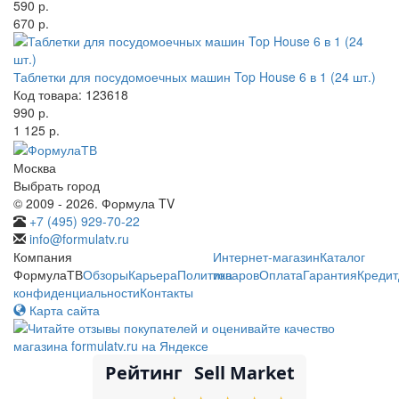
590 р.
670 р.
Таблетки для посудомоечных машин Top House 6 в 1 (24 шт.)
Код товара: 123618
990 р.
1 125 р.
Москва
Выбрать город
© 2009 - 2026. Формула TV
+7 (495) 929-70-22
info@formulatv.ru
Компания
Интернет-магазин
Каталог
ФормулаТВ
Обзоры
Карьера
Политика
товаров
Оплата
Гарантия
Кредит
конфиденциальности
Контакты
Карта сайта
Рейтинг
Sell Market