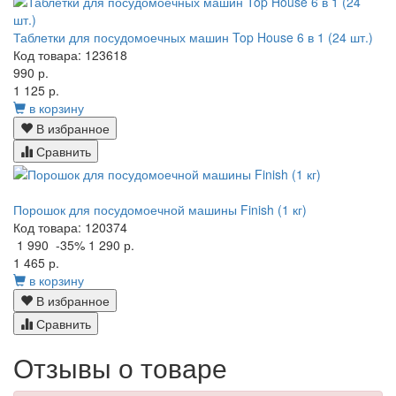
Таблетки для посудомоечных машин Top House 6 в 1 (24 шт.)
Код товара: 123618
990 р.
1 125 р.
в корзину
В избранное
Сравнить
Порошок для посудомоечной машины Finish (1 кг)
Код товара: 120374
1 990
-35%
1 290 р.
1 465 р.
в корзину
В избранное
Сравнить
Отзывы о товаре