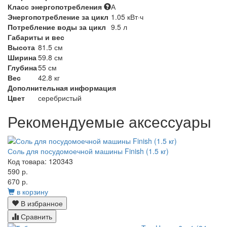
Класс энергопотребления
А
Энергопотребление за цикл
1.05 кВт·ч
Потребление воды за цикл
9.5 л
Габариты и вес
Высота
81.5 см
Ширина
59.8 см
Глубина
55 см
Вес
42.8 кг
Дополнительная информация
Цвет
серебристый
Рекомендуемые аксессуары
Соль для посудомоечной машины Finish (1.5 кг)
Код товара: 120343
590 р.
670 р.
в корзину
В избранное
Сравнить