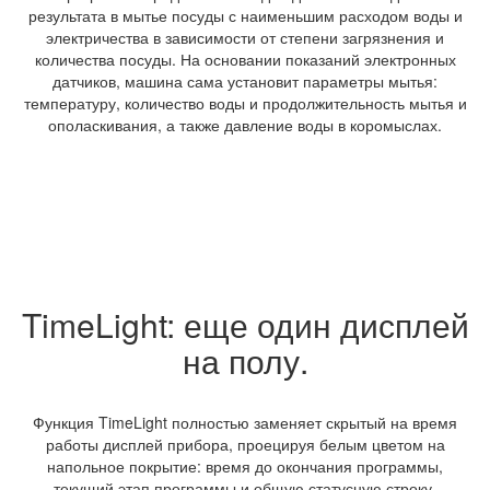
результата в мытье посуды с наименьшим расходом воды и
электричества в зависимости от степени загрязнения и
количества посуды. На основании показаний электронных
датчиков, машина сама установит параметры мытья:
температуру, количество воды и продолжительность мытья и
ополаскивания, а также давление воды в коромыслах.
TimeLight: еще один дисплей
на полу.
Функция TimeLight полностью заменяет скрытый на время
работы дисплей прибора, проецируя белым цветом на
напольное покрытие: время до окончания программы,
текущий этап программы и общую статусную строку.