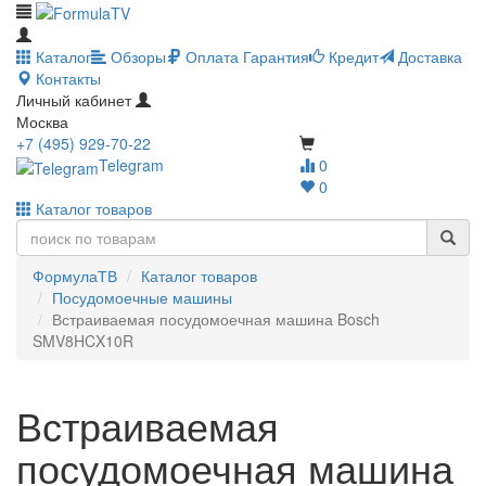
Каталог
Обзоры
Оплата
Гарантия
Кредит
Доставка
Контакты
Личный кабинет
Москва
+7 (495) 929-70-22
Telegram
0
0
Каталог товаров
ФормулаТВ
Каталог товаров
Посудомоечные машины
Встраиваемая посудомоечная машина Bosch
SMV8HCX10R
Встраиваемая
посудомоечная машина