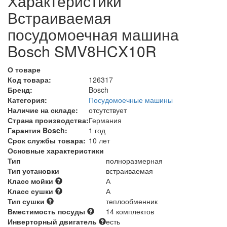
Характеристики
Встраиваемая
посудомоечная машина
Bosch SMV8HCX10R
О товаре
Код товара:
126317
Бренд:
Bosch
Категория:
Посудомоечные машины
Наличие на складе:
отсутствует
Страна производства:
Германия
Гарантия Bosch:
1 год
Срок службы товара:
10 лет
Основные характеристики
Тип
полноразмерная
Тип установки
встраиваемая
Класс мойки
А
Класс сушки
А
Тип сушки
теплообменник
Вместимость посуды
14 комплектов
Инверторный двигатель
есть