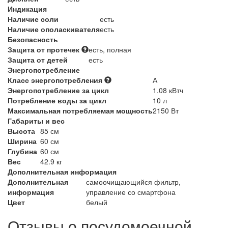
Индикация
Наличие соли
есть
Наличие ополаскивателя
есть
Безопасность
Защита от протечек
есть, полная
Защита от детей
есть
Энергопотребление
Класс энергопотребления
А
Энергопотребление за цикл
1.08 кВтч
Потребление воды за цикл
10 л
Максимальная потребляемая мощность
2150 Вт
Габариты и вес
Высота
85 см
Ширина
60 см
Глубина
60 см
Вес
42.9 кг
Дополнительная информация
Дополнительная
самоочищающийся фильтр,
информация
управление со смартфона
Цвет
белый
Отзывы о посудомоечной