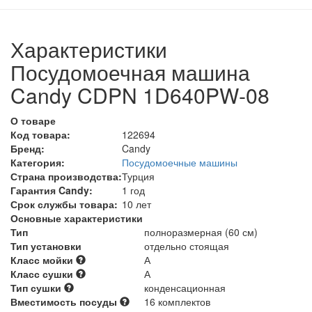
Характеристики
Посудомоечная машина
Candy CDPN 1D640PW-08
О товаре
Код товара:
122694
Бренд:
Candy
Категория:
Посудомоечные машины
Страна производства:
Турция
Гарантия Candy:
1 год
Срок службы товара:
10 лет
Основные характеристики
Тип
полноразмерная (60 см)
Тип установки
отдельно стоящая
Класс мойки
А
Класс сушки
А
Тип сушки
конденсационная
Вместимость посуды
16 комплектов