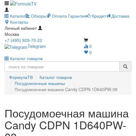
Каталог
Обзоры
Оплата
Гарантия
Кредит
Доставка
Контакты
Личный кабинет
Москва
+7 (495) 929-70-22
Telegram
0
0
Каталог товаров
ФормулаТВ
Каталог товаров
Посудомоечные машины
Посудомоечная машина Candy CDPN 1D640PW-08
Посудомоечная машина
Candy CDPN 1D640PW-