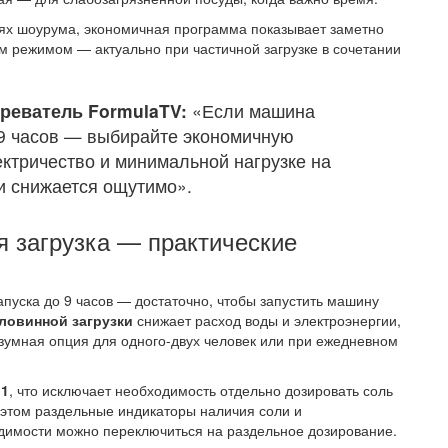
ях шоурума, экономичная программа показывает заметно
 режимом — актуально при частичной загрузке в сочетании
зреватель FormulaTV:
«Если машина
а 9 часов — выбирайте экономичную
ектричество и минимальной нагрузке на
и снижается ощутимо».
я загрузка — практические
пуска до 9 часов — достаточно, чтобы запустить машину
ловинной загрузки
снижает расход воды и электроэнергии,
зумная опция для одного-двух человек или при ежедневном
 1
, что исключает необходимость отдельно дозировать соль
 этом раздельные индикаторы наличия соли и
димости можно переключиться на раздельное дозирование.