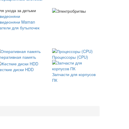
ля ухода за детьми
 видеоняни
 видеоняни Maman
атели для бутылочек
перативная память
Процессоры (CPU)
есткие диски HDD
Запчасти для корпусов
ПК