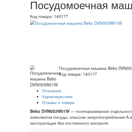
Посудомоечная ма
Код товара:
140177
Посудомоечная машина Beko DVN0
Код товара: 140177
Описание
Характеристики
Отзывы о товаре
Beko DVN053W01W
— полноразмерная отдельност
комплектов посуды, классом энергопотребления A и
эксплуатации без постоянного контроля.