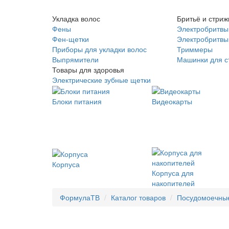
Укладка волос
Бритьё и стриж
Фены
Электробритвы
Фен-щетки
Электробритвы 
Приборы для укладки волос
Триммеры
Выпрямители
Машинки для с
Товары для здоровья
Электрические зубные щетки
Блоки питания
Видеокарты
Корпуса
Корпуса для
накопителей
ФормулаТВ
Каталог товаров
Посудомоечны