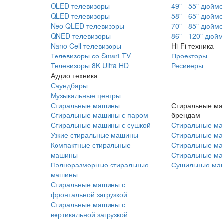
OLED телевизоры
49" - 55" дюйм
QLED телевизоры
58" - 65" дюйм
Neo QLED телевизоры
70" - 85" дюйм
QNED телевизоры
86" - 120" дюй
Nano Cell телевизоры
Hi-Fi техника
Телевизоры со Smart TV
Проекторы
Телевизоры 8K Ultra HD
Ресиверы
Аудио техника
Саундбары
Музыкальные центры
Стиральные машины
Стиральные м
Стиральные машины с паром
брендам
Стиральные машины с сушкой
Стиральные м
Узкие стиральные машины
Стиральные м
Компактные стиральные
Стиральные ма
машины
Стиральные м
Полноразмерные стиральные
Сушильные ма
машины
Стиральные машины с
фронтальной загрузкой
Стиральные машины с
вертикальной загрузкой