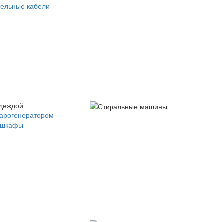
ельные кабели
одеждой
парогенератором
 шкафы