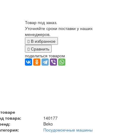
Товар под заказ.
Уточняйте сроки поставки у наших
менеджеров.
В избранное
Сравнить
поделиться товаром
 товаре
од товара:
140177
ренд:
Beko
атегория:
Посудомоечные машины