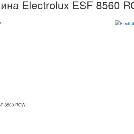
на Electrolux ESF 8560 
ESF 8560 ROW