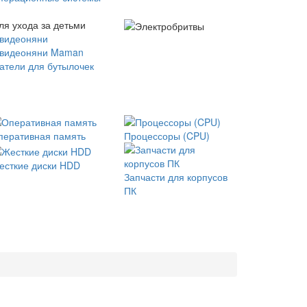
ля ухода за детьми
 видеоняни
 видеоняни Maman
атели для бутылочек
перативная память
Процессоры (CPU)
есткие диски HDD
Запчасти для корпусов
ПК