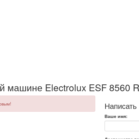
й машине Electrolux ESF 8560
Написать
ервым!
Ваше имя: