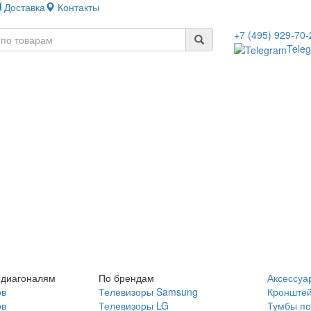
Доставка
Контакты
+7 (495) 929-70-
Tele
 диагоналям
По брендам
Аксессуа
ов
Телевизоры Samsung
Кронште
ов
Телевизоры LG
Тумбы по