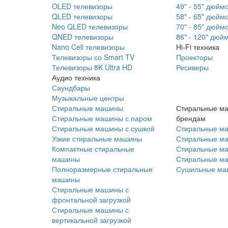
OLED телевизоры
49" - 55" дюйм
QLED телевизоры
58" - 65" дюйм
Neo QLED телевизоры
70" - 85" дюйм
QNED телевизоры
86" - 120" дюй
Nano Cell телевизоры
Hi-Fi техника
Телевизоры со Smart TV
Проекторы
Телевизоры 8K Ultra HD
Ресиверы
Аудио техника
Саундбары
Музыкальные центры
Стиральные машины
Стиральные м
Стиральные машины с паром
брендам
Стиральные машины с сушкой
Стиральные м
Узкие стиральные машины
Стиральные м
Компактные стиральные
Стиральные ма
машины
Стиральные м
Полноразмерные стиральные
Сушильные ма
машины
Стиральные машины с
фронтальной загрузкой
Стиральные машины с
вертикальной загрузкой