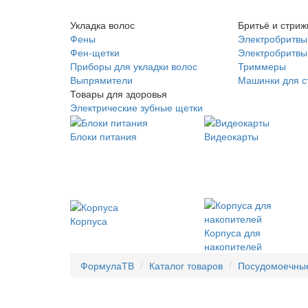
Укладка волос
Бритьё и стриж
Фены
Электробритвы
Фен-щетки
Электробритвы 
Приборы для укладки волос
Триммеры
Выпрямители
Машинки для с
Товары для здоровья
Электрические зубные щетки
Блоки питания
Видеокарты
Корпуса
Корпуса для
накопителей
ФормулаТВ
Каталог товаров
Посудомоечны