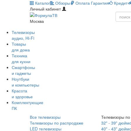
Каталог
Обзоры
Оплата
Гарантия
Кредит
Личный кабинет
Москва
Телевизоры
аудио, Hi-Fi
Товары
для дома
Техника
для кухни
Смартфоны
и гаджеты
Ноутбуки
и компьютеры
Красота
и здоровье
Комплектующие
ПК
Все телевизоры
Телевизоры по
Телевизоры по распродаже
32" - 39" дюйм
LED телевизоры
40" - 43" дюйм