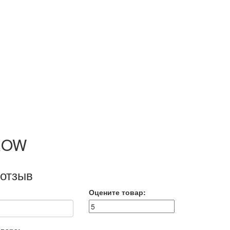
 ROW
 отзыв
Оцените товар: