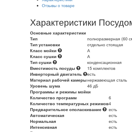
Отзывы о товаре
Характеристики Посудо
Основные характеристики
Тип
полноразмерная (60 с
Тип установки
отдельно стоящая
Класс мойки
А
Класс сушки
А
Тип сушки
конденсационная
Вместимость посуды
15 комплектов
Инверторный двигатель
есть
Материал рабочей камеры
нержавеющая сталь
Уровень шума
46 дБ
Программы и режимы мойки
Количество программ
6
Количество температурных режимов
4
Предварительное ополаскивание
есть
Автоматическая
есть
Нормальная
есть
Интенсивная
есть