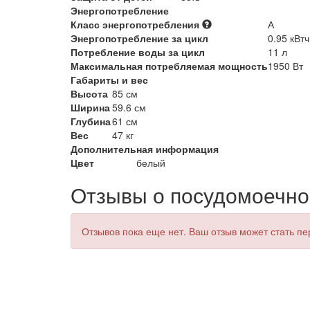
Энергопотребление
Класс энергопотребления
А
Энергопотребление за цикл
0.95 кВтч
Потребление воды за цикл
11 л
Максимальная потребляемая мощность
1950 Вт
Габариты и вес
Высота
85 см
Ширина
59.6 см
Глубина
61 см
Вес
47 кг
Дополнительная информация
Цвет
белый
Отзывы о посудомоечно
Отзывов пока еще нет. Ваш отзыв может стать п