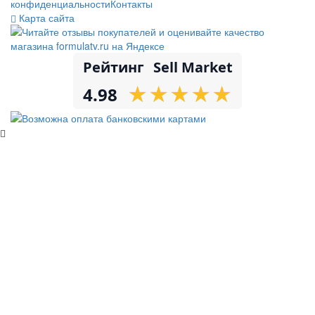
конфиденциальности
Контакты
Карта сайта
Рейтинг
Sell Market
★
★
★
★
★
★
★
★
★
★
4.98