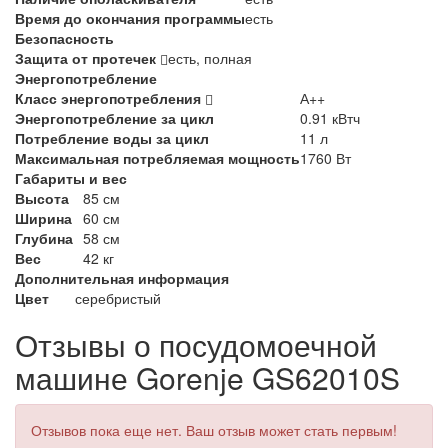
Время до окончания программы
есть
Безопасность
Защита от протечек
есть, полная
Энергопотребление
Класс энергопотребления
А++
Энергопотребление за цикл
0.91 кВтч
Потребление воды за цикл
11 л
Максимальная потребляемая мощность
1760 Вт
Габариты и вес
Высота
85 см
Ширина
60 см
Глубина
58 см
Вес
42 кг
Дополнительная информация
Цвет
серебристый
Отзывы о посудомоечной
машине Gorenje GS62010S
Отзывов пока еще нет. Ваш отзыв может стать первым!