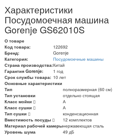
Характеристики
Посудомоечная машина
Gorenje GS62010S
О товаре
Код товара:
122692
Бренд:
Gorenje
Категория:
Посудомоечные машины
Страна производства:
Китай
Гарантия Gorenje:
1 год
Срок службы товара:
10 лет
Основные характеристики
Тип
полноразмерная (60 см)
Тип установки
отдельно стоящая
Класс мойки
А
Класс сушки
А
Тип сушки
конденсационная
Вместимость посуды
12 комплектов
Материал рабочей камеры
нержавеющая сталь
Уровень шума
49 дБ