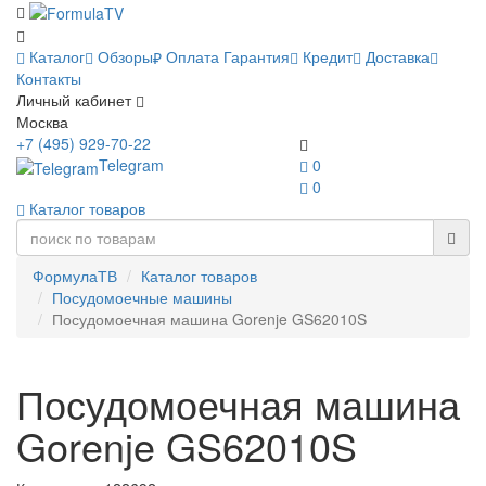
Каталог
Обзоры
Оплата
Гарантия
Кредит
Доставка
Контакты
Личный кабинет
Москва
+7 (495) 929-70-22
Telegram
0
0
Каталог товаров
ФормулаТВ
Каталог товаров
Посудомоечные машины
Посудомоечная машина Gorenje GS62010S
Посудомоечная машина
Gorenje GS62010S