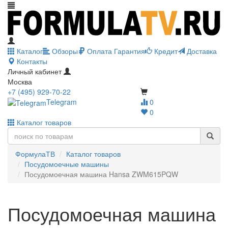
Каталог
Обзоры
Оплата
Гарантия
Кредит
Доставка
Контакты
Личный кабинет
Москва
+7 (495) 929-70-22
Telegram
0
0
Каталог товаров
ФормулаТВ
Каталог товаров
Посудомоечные машины
Посудомоечная машина Hansa ZWM615PQW
Посудомоечная машина