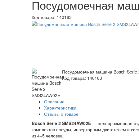
Посудомоечная маш
Код товара:
140183
Посудомоечная машина Bosch Seri
Код товара: 140183
Описание
Характеристики
Отзывы о товаре
Bosch Serie 2 SMS24AW02E
— полноразмерная отд
комплектов посуды, инверторным двигателем и сис
из 4–5 человек.