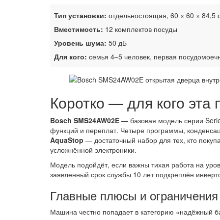
Тип установки:
отдельностоящая, 60 × 60 × 84,5 
Вместимость:
12 комплектов посуды
Уровень шума:
50 дБ
Для кого:
семья 4–5 человек, первая посудомоеч
Коротко — для кого эта
Bosch SMS24AW02E
— базовая модель серии Serie
функций и переплат. Четыре программы, конденсац
AquaStop
— достаточный набор для тех, кто поку
усложнённой электроники.
Модель подойдёт, если важны тихая работа на уровн
заявленный срок службы 10 лет подкреплён инверт
Главные плюсы и ограничен
Машина честно попадает в категорию «надёжный б