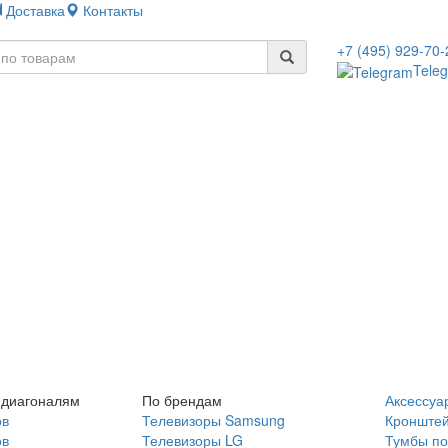
Доставка
Контакты
+7 (495) 929-70-
Tele
 диагоналям
По брендам
Аксессуа
ов
Телевизоры Samsung
Кронште
ов
Телевизоры LG
Тумбы по