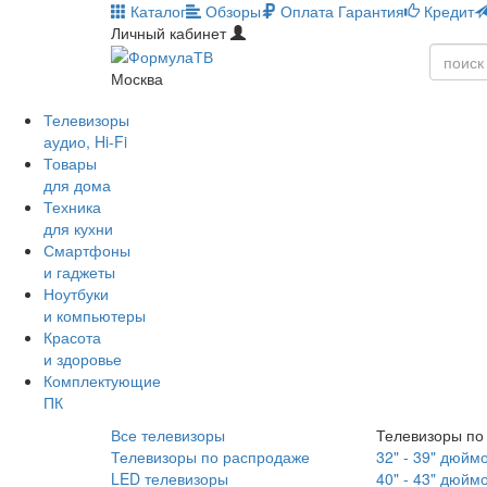
Каталог
Обзоры
Оплата
Гарантия
Кредит
Личный кабинет
Москва
Телевизоры
аудио, Hi-Fi
Товары
для дома
Техника
для кухни
Смартфоны
и гаджеты
Ноутбуки
и компьютеры
Красота
и здоровье
Комплектующие
ПК
Все телевизоры
Телевизоры по
Телевизоры по распродаже
32" - 39" дюйм
LED телевизоры
40" - 43" дюйм