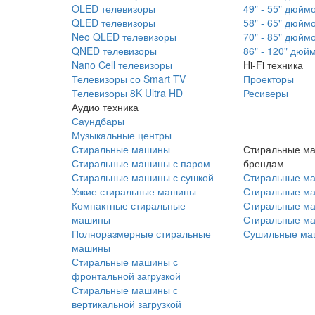
OLED телевизоры
49" - 55" дюйм
QLED телевизоры
58" - 65" дюйм
Neo QLED телевизоры
70" - 85" дюйм
QNED телевизоры
86" - 120" дюй
Nano Cell телевизоры
Hi-Fi техника
Телевизоры со Smart TV
Проекторы
Телевизоры 8K Ultra HD
Ресиверы
Аудио техника
Саундбары
Музыкальные центры
Стиральные машины
Стиральные м
Стиральные машины с паром
брендам
Стиральные машины с сушкой
Стиральные м
Узкие стиральные машины
Стиральные м
Компактные стиральные
Стиральные ма
машины
Стиральные м
Полноразмерные стиральные
Сушильные ма
машины
Стиральные машины с
фронтальной загрузкой
Стиральные машины с
вертикальной загрузкой