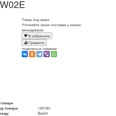
AW02E
Товар под заказ.
Уточняйте сроки поставки у наших
менеджеров.
В избранное
Сравнить
поделиться товаром
 товаре
од товара:
140183
ренд:
Bosch