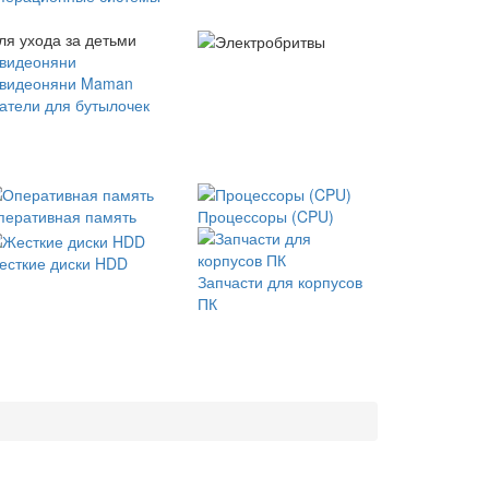
ля ухода за детьми
 видеоняни
 видеоняни Maman
атели для бутылочек
перативная память
Процессоры (CPU)
есткие диски HDD
Запчасти для корпусов
ПК