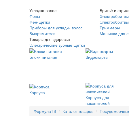
Укладка волос
Бритьё и стриж
Фены
Электробритвы
Фен-щетки
Электробритвы 
Приборы для укладки волос
Триммеры
Выпрямители
Машинки для с
Товары для здоровья
Электрические зубные щетки
Блоки питания
Видеокарты
Корпуса
Корпуса для
накопителей
ФормулаТВ
Каталог товаров
Посудомоечны