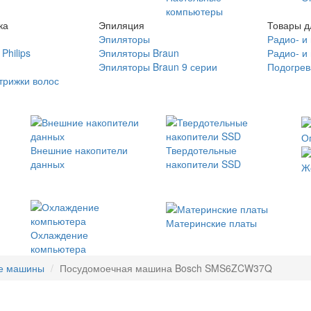
компьютеры
ка
Эпиляция
Товары д
Эпиляторы
Радио- и
Philips
Эпиляторы Braun
Радио- и
Эпиляторы Braun 9 серии
Подогрев
трижки волос
О
Внешние накопители
Твердотельные
данных
накопители SSD
Ж
Материнские платы
Охлаждение
компьютера
е машины
Посудомоечная машина Bosch SMS6ZCW37Q