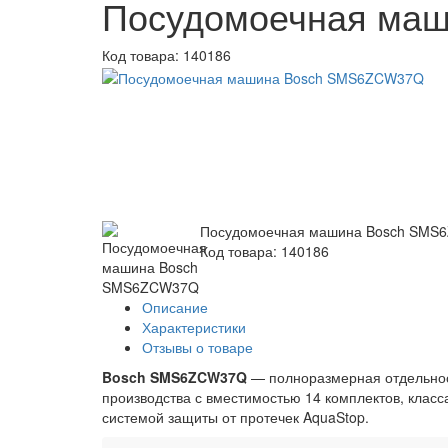
Посудомоечная ма
Код товара:
140186
Посудомоечная машина Bosch SMS
Код товара: 140186
Описание
Характеристики
Отзывы о товаре
Bosch SMS6ZCW37Q
— полноразмерная отдельнос
производства с вместимостью 14 комплектов, класс
системой защиты от протечек AquaStop.