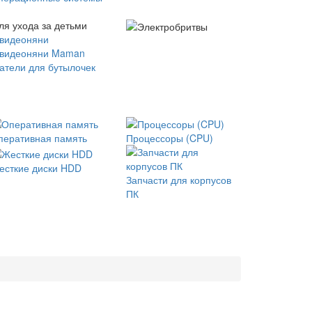
ля ухода за детьми
 видеоняни
 видеоняни Maman
атели для бутылочек
перативная память
Процессоры (CPU)
есткие диски HDD
Запчасти для корпусов
ПК