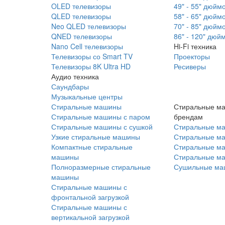
OLED телевизоры
49" - 55" дюйм
QLED телевизоры
58" - 65" дюйм
Neo QLED телевизоры
70" - 85" дюйм
QNED телевизоры
86" - 120" дюй
Nano Cell телевизоры
Hi-Fi техника
Телевизоры со Smart TV
Проекторы
Телевизоры 8K Ultra HD
Ресиверы
Аудио техника
Саундбары
Музыкальные центры
Стиральные машины
Стиральные м
Стиральные машины с паром
брендам
Стиральные машины с сушкой
Стиральные м
Узкие стиральные машины
Стиральные м
Компактные стиральные
Стиральные ма
машины
Стиральные м
Полноразмерные стиральные
Сушильные ма
машины
Стиральные машины с
фронтальной загрузкой
Стиральные машины с
вертикальной загрузкой