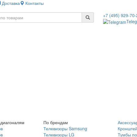
Доставка
Контакты
+7 (495) 929-70-
Tele
 диагоналям
По брендам
Аксессуа
ов
Телевизоры Samsung
Кронште
ов
Телевизоры LG
Тумбы по