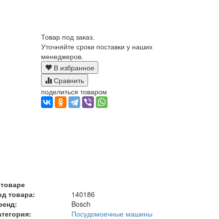
Товар под заказ.
Уточняйте сроки поставки у наших
менеджеров.
В избранное
Сравнить
поделиться товаром
 товаре
од товара:
140186
ренд:
Bosch
атегория:
Посудомоечные машины