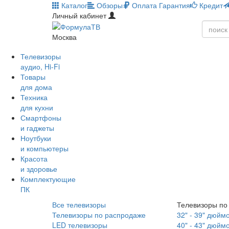
Каталог
Обзоры
Оплата
Гарантия
Кредит
Личный кабинет
Москва
Телевизоры
аудио, Hi-Fi
Товары
для дома
Техника
для кухни
Смартфоны
и гаджеты
Ноутбуки
и компьютеры
Красота
и здоровье
Комплектующие
ПК
Все телевизоры
Телевизоры по
Телевизоры по распродаже
32" - 39" дюйм
LED телевизоры
40" - 43" дюйм