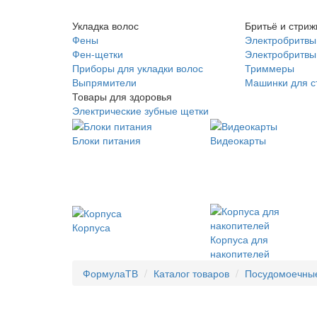
Укладка волос
Бритьё и стриж
Фены
Электробритвы
Фен-щетки
Электробритвы 
Приборы для укладки волос
Триммеры
Выпрямители
Машинки для с
Товары для здоровья
Электрические зубные щетки
Блоки питания
Видеокарты
Корпуса
Корпуса для
накопителей
ФормулаТВ
Каталог товаров
Посудомоечны