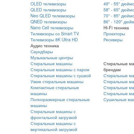
OLED телевизоры
49" - 55" дюйм
QLED телевизоры
58" - 65" дюйм
Neo QLED телевизоры
70" - 85" дюйм
QNED телевизоры
86" - 120" дюй
Nano Cell телевизоры
Hi-Fi техника
Телевизоры со Smart TV
Проекторы
Телевизоры 8K Ultra HD
Ресиверы
Аудио техника
Саундбары
Музыкальные центры
Стиральные машины
Стиральные м
Стиральные машины с паром
брендам
Стиральные машины с сушкой
Стиральные м
Узкие стиральные машины
Стиральные м
Компактные стиральные
Стиральные ма
машины
Стиральные м
Полноразмерные стиральные
Сушильные ма
машины
Стиральные машины с
фронтальной загрузкой
Стиральные машины с
вертикальной загрузкой