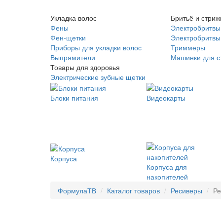
Укладка волос
Бритьё и стриж
Фены
Электробритвы
Фен-щетки
Электробритвы 
Приборы для укладки волос
Триммеры
Выпрямители
Машинки для с
Товары для здоровья
Электрические зубные щетки
Блоки питания
Видеокарты
Корпуса
Корпуса для
накопителей
ФормулаТВ
Каталог товаров
Ресиверы
Ре