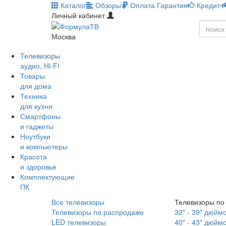
Каталог
Обзоры
Оплата
Гарантия
Кредит
Личный кабинет
Москва
Телевизоры
аудио, Hi-Fi
Товары
для дома
Техника
для кухни
Смартфоны
и гаджеты
Ноутбуки
и компьютеры
Красота
и здоровье
Комплектующие
ПК
Все телевизоры
Телевизоры по
Телевизоры по распродаже
32" - 39" дюйм
LED телевизоры
40" - 43" дюйм