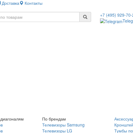
Доставка
Контакты
+7 (495) 929-70-
Tele
 диагоналям
По брендам
Аксессуа
ов
Телевизоры Samsung
Кронште
ов
Телевизоры LG
Тумбы по