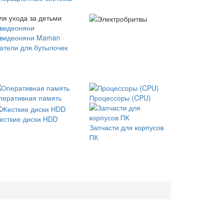
ля ухода за детьми
 видеоняни
 видеоняни Maman
атели для бутылочек
перативная память
Процессоры (CPU)
есткие диски HDD
Запчасти для корпусов
ПК