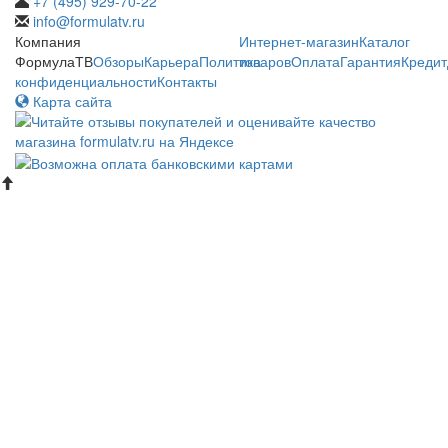
+7 (495) 929-70-22
info@formulatv.ru
Компания
Интернет-магазин
Каталог
ФормулаТВ
Обзоры
Карьера
Политика
товаров
Оплата
Гарантия
Кредит
конфиденциальности
Контакты
Карта сайта