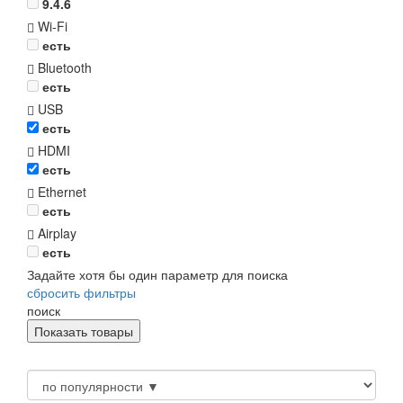
9.4.6
Wi-Fi
есть
Bluetooth
есть
USB
есть
HDMI
есть
Ethernet
есть
Airplay
есть
Задайте хотя бы один параметр для поиска
сбросить фильтры
поиск