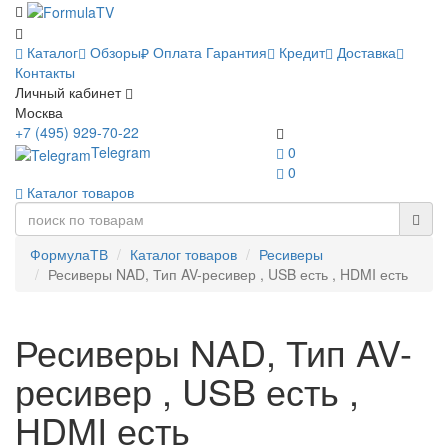
Каталог
Обзоры
Оплата
Гарантия
Кредит
Доставка
Контакты
Личный кабинет
Москва
+7 (495) 929-70-22
Telegram
0
0
Каталог товаров
ФормулаТВ
Каталог товаров
Ресиверы
Ресиверы NAD, Тип AV-ресивер , USB есть , HDMI есть
Ресиверы NAD, Тип AV-
ресивер , USB есть ,
HDMI есть