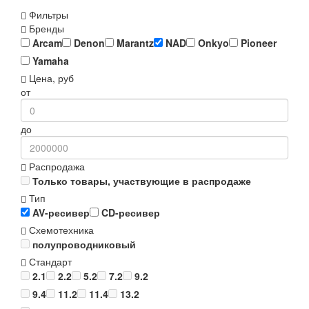
Фильтры
Бренды
Arcam
Denon
Marantz
NAD
Onkyo
Pioneer
Yamaha
Цена, руб
от
до
Распродажа
Только товары, участвующие в распродаже
Тип
AV-ресивер
CD-ресивер
Схемотехника
полупроводниковый
Стандарт
2.1
2.2
5.2
7.2
9.2
9.4
11.2
11.4
13.2