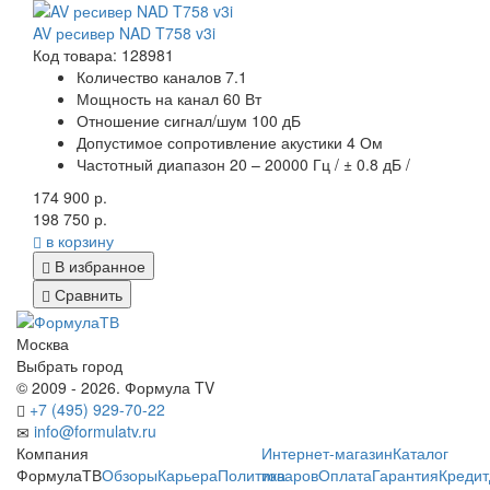
AV ресивер NAD T758 v3i
Код товара: 128981
Количество каналов 7.1
Мощность на канал 60 Вт
Отношение сигнал/шум 100 дБ
Допустимое сопротивление акустики 4 Ом
Частотный диапазон 20 – 20000 Гц / ± 0.8 дБ /
174 900 р.
198 750 р.
в корзину
В избранное
Сравнить
Москва
Выбрать город
© 2009 - 2026. Формула TV
+7 (495) 929-70-22
info@formulatv.ru
Компания
Интернет-магазин
Каталог
ФормулаТВ
Обзоры
Карьера
Политика
товаров
Оплата
Гарантия
Кредит