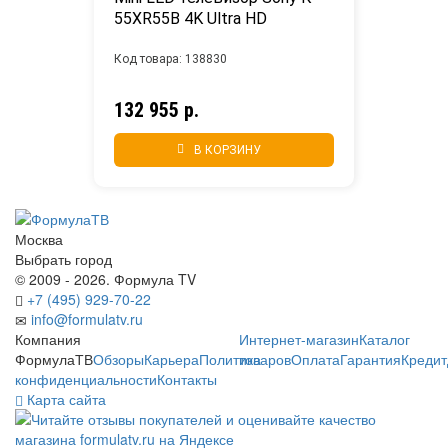
55XR55B 4K Ultra HD
Код товара: 138830
132 955 р.
В КОРЗИНУ
Москва
Выбрать город
© 2009 - 2026. Формула TV
+7 (495) 929-70-22
info@formulatv.ru
Компания
Интернет-магазин
Каталог
ФормулаТВ
Обзоры
Карьера
Политика
товаров
Оплата
Гарантия
Кредит
конфиденциальности
Контакты
Карта сайта