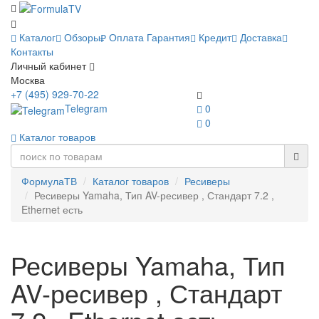
Каталог
Обзоры
Оплата
Гарантия
Кредит
Доставка
Контакты
Личный кабинет
Москва
+7 (495) 929-70-22
Telegram
0
0
Каталог товаров
ФормулаТВ
Каталог товаров
Ресиверы
Ресиверы Yamaha, Тип AV-ресивер , Стандарт 7.2 ,
Ethernet есть
Ресиверы Yamaha, Тип
AV-ресивер , Стандарт